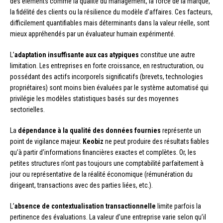
des éléments comme la qualité du management, la force de la marque,
la fidélité des clients ou la résilience du modèle d’affaires. Ces facteurs,
difficilement quantifiables mais déterminants dans la valeur réelle, sont
mieux appréhendés par un évaluateur humain expérimenté.
L’
adaptation insuffisante aux cas atypiques
constitue une autre
limitation. Les entreprises en forte croissance, en restructuration, ou
possédant des actifs incorporels significatifs (brevets, technologies
propriétaires) sont moins bien évaluées par le système automatisé qui
privilégie les modèles statistiques basés sur des moyennes
sectorielles.
La
dépendance à la qualité des données fournies
représente un
point de vigilance majeur.
Keobiz
ne peut produire des résultats fiables
qu’à partir d’informations financières exactes et complètes. Or, les
petites structures n’ont pas toujours une comptabilité parfaitement à
jour ou représentative de la réalité économique (rémunération du
dirigeant, transactions avec des parties liées, etc.).
L’
absence de contextualisation transactionnelle
limite parfois la
pertinence des évaluations. La valeur d’une entreprise varie selon qu’il