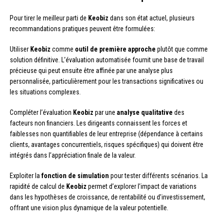
Pour tirer le meilleur parti de
Keobiz
dans son état actuel, plusieurs
recommandations pratiques peuvent être formulées:
Utiliser
Keobiz
comme
outil de première approche
plutôt que comme
solution définitive. L’évaluation automatisée fournit une base de travail
précieuse qui peut ensuite être affinée par une analyse plus
personnalisée, particulièrement pour les transactions significatives ou
les situations complexes.
Compléter l’évaluation
Keobiz
par une
analyse qualitative
des
facteurs non financiers. Les dirigeants connaissent les forces et
faiblesses non quantifiables de leur entreprise (dépendance à certains
clients, avantages concurrentiels, risques spécifiques) qui doivent être
intégrés dans l’appréciation finale de la valeur.
Exploiter la
fonction de simulation
pour tester différents scénarios. La
rapidité de calcul de
Keobiz
permet d’explorer l’impact de variations
dans les hypothèses de croissance, de rentabilité ou d’investissement,
offrant une vision plus dynamique de la valeur potentielle.