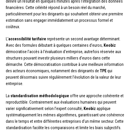
délivre un résultat en quelques minutes après l’intégration des données
financières. Cette célérité répond à un besoin réel du marché,
particulièrement pour les dirigeants qui souhaitent obtenir une première
estimation sans engager immédiatement un processus formel et
coûteux.
L’
accessibilité tarifaire
représente un second avantage déterminant.
Avec des formules débutant à quelques centaines d’euros,
Keobiz
démocratise l’accès à l’évaluation d’entreprise, autrefois réservée aux
structures pouvant investir plusieurs milliers d’euros dans cette
démarche. Cette démocratisation contribue à une meilleure information
des acteurs économiques, notamment des dirigeants de
TPE
qui
peuvent désormais suivre régulièrement l’évolution de la valeur de leur
entreprise.
La
standardisation méthodologique
offre une approche cohérente et
reproductible. Contrairement aux évaluations humaines qui peuvent
varier significativement selon l’expert consulté,
Keobiz
applique
systématiquement les mêmes algorithmes, garantissant une cohérence
dans le temps et entre différentes entreprises d’un même secteur. Cette
standardisation facilite les comparaisons et limite les biais subjectifs.