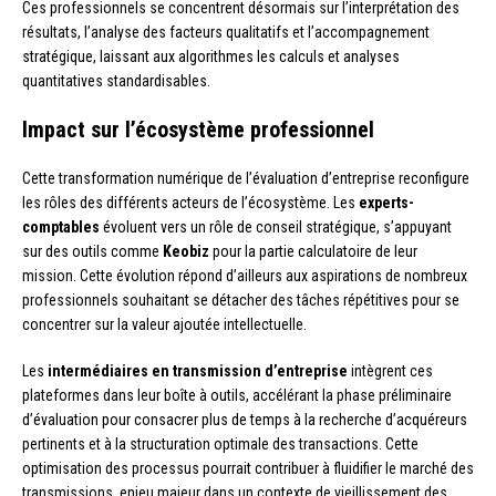
Ces professionnels se concentrent désormais sur l’interprétation des
résultats, l’analyse des facteurs qualitatifs et l’accompagnement
stratégique, laissant aux algorithmes les calculs et analyses
quantitatives standardisables.
Impact sur l’écosystème professionnel
Cette transformation numérique de l’évaluation d’entreprise reconfigure
les rôles des différents acteurs de l’écosystème. Les
experts-
comptables
évoluent vers un rôle de conseil stratégique, s’appuyant
sur des outils comme
Keobiz
pour la partie calculatoire de leur
mission. Cette évolution répond d’ailleurs aux aspirations de nombreux
professionnels souhaitant se détacher des tâches répétitives pour se
concentrer sur la valeur ajoutée intellectuelle.
Les
intermédiaires en transmission d’entreprise
intègrent ces
plateformes dans leur boîte à outils, accélérant la phase préliminaire
d’évaluation pour consacrer plus de temps à la recherche d’acquéreurs
pertinents et à la structuration optimale des transactions. Cette
optimisation des processus pourrait contribuer à fluidifier le marché des
transmissions, enjeu majeur dans un contexte de vieillissement des