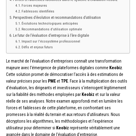
Forces majeures
Faiblesses identifiées
Perspectives d’évolution et recommandations d’utilisation
Évolutions technologiques anticipées
Recommandations d’utilisation optimale
Le futur de l’évaluation d’entreprise à l’ère digitale
Impact sur l’écosystème professionnel
Défis et enjeux futurs
Le marché de l’évaluation d’entreprises connaît une transformation
majeure avec l’émergence de plateformes digitales comme
Keobiz
.
Cette solution promet de démocratiser l’accès à des estimations de
valeur précises pour les
PME
et
TPE
. Face à la multiplication des outils
d’évaluation, les dirigeants et investisseurs s’interrogent légitimement
sur la fiabilité des méthodes employées par
Keobiz
et sur la valeur
réelle de ses analyses. Notre examen approfondi met en lumière les
forces et faiblesses de cette plateforme, en confrontant ses
promesses à la réalité du terrain et aux retours d’utilisateurs. Nous
décryptons les algorithmes, les méthodologies et l’expérience
utilisateur pour déterminer si
Keobiz
représente véritablement une
avancée dans le domaine de l’évaluation d’entreprise.