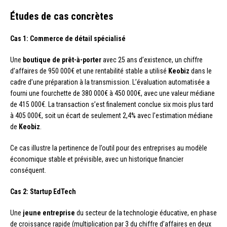
Études de cas concrètes
Cas 1: Commerce de détail spécialisé
Une
boutique de prêt-à-porter
avec 25 ans d’existence, un chiffre
d’affaires de 950 000€ et une rentabilité stable a utilisé
Keobiz
dans le
cadre d’une préparation à la transmission. L’évaluation automatisée a
fourni une fourchette de 380 000€ à 450 000€, avec une valeur médiane
de 415 000€. La transaction s’est finalement conclue six mois plus tard
à 405 000€, soit un écart de seulement 2,4% avec l’estimation médiane
de
Keobiz
.
Ce cas illustre la pertinence de l’outil pour des entreprises au modèle
économique stable et prévisible, avec un historique financier
conséquent.
Cas 2: Startup EdTech
Une
jeune entreprise
du secteur de la technologie éducative, en phase
de croissance rapide (multiplication par 3 du chiffre d’affaires en deux