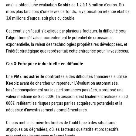
ans), a obtenu une évaluation
Keobiz
de 1,2 à 1,5 million d’euros. Six
mois plus tard, lors d’une levée de fonds, la valorisation retenue était de
3,8 millions d’euros, soit plus du double.
Cet écart significatif s’explique par plusieurs facteurs: la difficulté pour
l’algorithme d’évaluer correctement le potentiel de croissance
exponentielle, la valeur des technologies propriétaires développées, et
l’intérêt stratégique que représentait cette entreprise pour l’investisseur.
Cas 3: Entreprise industrielle en difficulté
Une
PME industrielle
confrontée à des difficultés financières a utilisé
Keobiz
avant de chercher un repreneur. L’évaluation automatisée,
basée principalement sur les performances passées, a proposé une
valeur médiane de 850 000€. La cession s’est finalement réalisée à 550
000€, reflétant les risques perçus par les acquéreurs potentiels et la
nécessité d’investissements complémentaires.
Ce cas met en lumière les limites de l’outil face à des situations
atypiques ou dégradées, où les facteurs qualitatifs et prospectifs