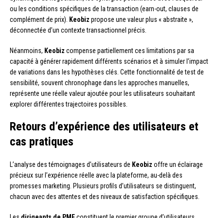
ou les conditions spécifiques de la transaction (earn-out, clauses de
complément de prix).
Keobiz
propose une valeur plus « abstraite »,
déconnectée d’un contexte transactionnel précis.
Néanmoins,
Keobiz
compense partiellement ces limitations par sa
capacité à générer rapidement différents scénarios et à simuler l’impact
de variations dans les hypothèses clés. Cette fonctionnalité de test de
sensibilité, souvent chronophage dans les approches manuelles,
représente une réelle valeur ajoutée pour les utilisateurs souhaitant
explorer différentes trajectoires possibles.
Retours d’expérience des utilisateurs et
cas pratiques
L’analyse des témoignages d’utilisateurs de
Keobiz
offre un éclairage
précieux sur l’expérience réelle avec la plateforme, au-delà des
promesses marketing. Plusieurs profils d’utilisateurs se distinguent,
chacun avec des attentes et des niveaux de satisfaction spécifiques.
Les
dirigeants de PME
constituent le premier groupe d’utilisateurs