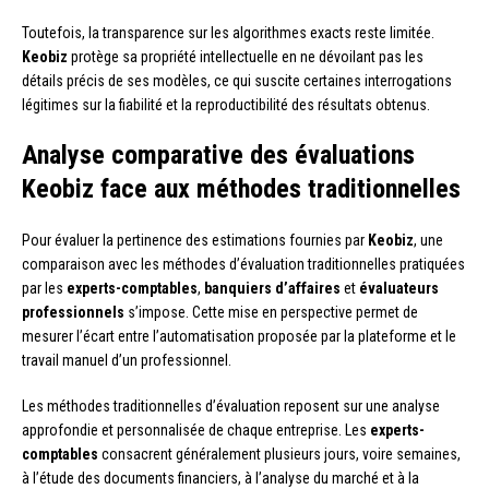
Toutefois, la transparence sur les algorithmes exacts reste limitée.
Keobiz
protège sa propriété intellectuelle en ne dévoilant pas les
détails précis de ses modèles, ce qui suscite certaines interrogations
légitimes sur la fiabilité et la reproductibilité des résultats obtenus.
Analyse comparative des évaluations
Keobiz face aux méthodes traditionnelles
Pour évaluer la pertinence des estimations fournies par
Keobiz
, une
comparaison avec les méthodes d’évaluation traditionnelles pratiquées
par les
experts-comptables
,
banquiers d’affaires
et
évaluateurs
professionnels
s’impose. Cette mise en perspective permet de
mesurer l’écart entre l’automatisation proposée par la plateforme et le
travail manuel d’un professionnel.
Les méthodes traditionnelles d’évaluation reposent sur une analyse
approfondie et personnalisée de chaque entreprise. Les
experts-
comptables
consacrent généralement plusieurs jours, voire semaines,
à l’étude des documents financiers, à l’analyse du marché et à la