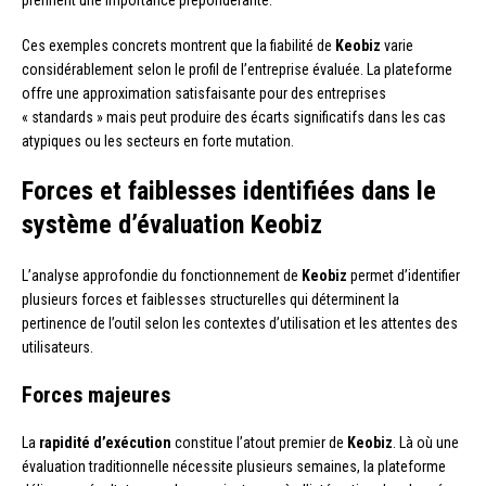
prennent une importance prépondérante.
Ces exemples concrets montrent que la fiabilité de
Keobiz
varie
considérablement selon le profil de l’entreprise évaluée. La plateforme
offre une approximation satisfaisante pour des entreprises
« standards » mais peut produire des écarts significatifs dans les cas
atypiques ou les secteurs en forte mutation.
Forces et faiblesses identifiées dans le
système d’évaluation Keobiz
L’analyse approfondie du fonctionnement de
Keobiz
permet d’identifier
plusieurs forces et faiblesses structurelles qui déterminent la
pertinence de l’outil selon les contextes d’utilisation et les attentes des
utilisateurs.
Forces majeures
La
rapidité d’exécution
constitue l’atout premier de
Keobiz
. Là où une
évaluation traditionnelle nécessite plusieurs semaines, la plateforme