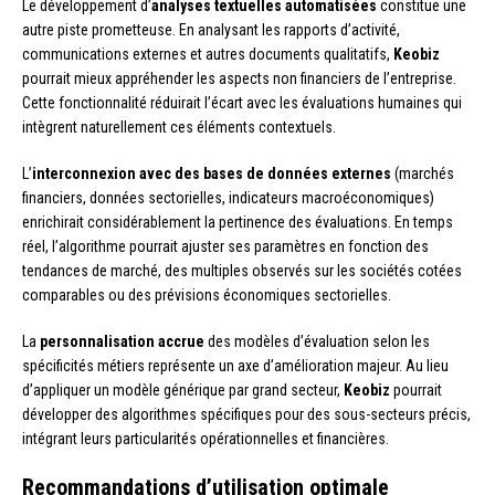
Le développement d’
analyses textuelles automatisées
constitue une
autre piste prometteuse. En analysant les rapports d’activité,
communications externes et autres documents qualitatifs,
Keobiz
pourrait mieux appréhender les aspects non financiers de l’entreprise.
Cette fonctionnalité réduirait l’écart avec les évaluations humaines qui
intègrent naturellement ces éléments contextuels.
L’
interconnexion avec des bases de données externes
(marchés
financiers, données sectorielles, indicateurs macroéconomiques)
enrichirait considérablement la pertinence des évaluations. En temps
réel, l’algorithme pourrait ajuster ses paramètres en fonction des
tendances de marché, des multiples observés sur les sociétés cotées
comparables ou des prévisions économiques sectorielles.
La
personnalisation accrue
des modèles d’évaluation selon les
spécificités métiers représente un axe d’amélioration majeur. Au lieu
d’appliquer un modèle générique par grand secteur,
Keobiz
pourrait
développer des algorithmes spécifiques pour des sous-secteurs précis,
intégrant leurs particularités opérationnelles et financières.
Recommandations d’utilisation optimale