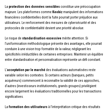
La
protection des données sensibles
constitue une préoccupation
majeure. Les plateformes comme
Keobiz
manipulent des informations
financières confidentielles dont la fuite pourrait porter préjudice aux
utilisateurs. Le renforcement des mesures de cybersécurité et des
protocoles de confidentialité devient une priorité absolue.
Le risque de
standardisation excessive
mérite attention. Si
l’uniformisation méthodologique présente des avantages, elle pourrait
conduire à une vision trop formatée de la valeur, négligeant les
spécificités irréductibles de certaines entreprises. Maintenir un équilibre
entre standardisation et personnalisation représente un défi constant.
L’
acceptation par le marché
des évaluations automatisées reste
variable selon les contextes. Si certains acteurs (banques, petits
acquéreurs) commencent à reconnaître la validité de ces approches,
d’autres (investisseurs institutionnels, grands groupes) privilégient
encore largement les évaluations traditionnelles pour les transactions
significatives.
La
formation des utilisateurs
à l’interprétation critique des résultats