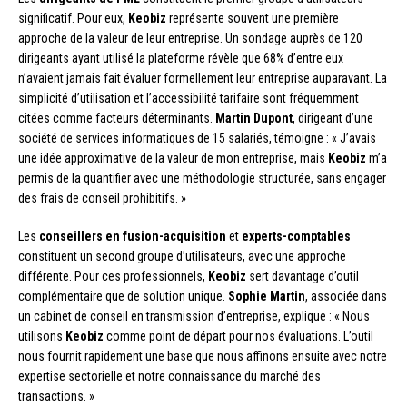
significatif. Pour eux,
Keobiz
représente souvent une première
approche de la valeur de leur entreprise. Un sondage auprès de 120
dirigeants ayant utilisé la plateforme révèle que 68% d’entre eux
n’avaient jamais fait évaluer formellement leur entreprise auparavant. La
simplicité d’utilisation et l’accessibilité tarifaire sont fréquemment
citées comme facteurs déterminants.
Martin Dupont
, dirigeant d’une
société de services informatiques de 15 salariés, témoigne : « J’avais
une idée approximative de la valeur de mon entreprise, mais
Keobiz
m’a
permis de la quantifier avec une méthodologie structurée, sans engager
des frais de conseil prohibitifs. »
Les
conseillers en fusion-acquisition
et
experts-comptables
constituent un second groupe d’utilisateurs, avec une approche
différente. Pour ces professionnels,
Keobiz
sert davantage d’outil
complémentaire que de solution unique.
Sophie Martin
, associée dans
un cabinet de conseil en transmission d’entreprise, explique : « Nous
utilisons
Keobiz
comme point de départ pour nos évaluations. L’outil
nous fournit rapidement une base que nous affinons ensuite avec notre
expertise sectorielle et notre connaissance du marché des
transactions. »