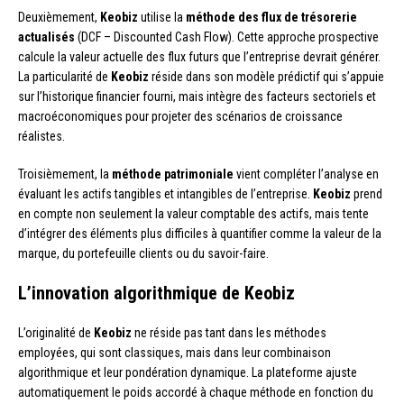
Deuxièmement,
Keobiz
utilise la
méthode des flux de trésorerie
actualisés
(DCF – Discounted Cash Flow). Cette approche prospective
calcule la valeur actuelle des flux futurs que l’entreprise devrait générer.
La particularité de
Keobiz
réside dans son modèle prédictif qui s’appuie
sur l’historique financier fourni, mais intègre des facteurs sectoriels et
macroéconomiques pour projeter des scénarios de croissance
réalistes.
Troisièmement, la
méthode patrimoniale
vient compléter l’analyse en
évaluant les actifs tangibles et intangibles de l’entreprise.
Keobiz
prend
en compte non seulement la valeur comptable des actifs, mais tente
d’intégrer des éléments plus difficiles à quantifier comme la valeur de la
marque, du portefeuille clients ou du savoir-faire.
L’innovation algorithmique de Keobiz
L’originalité de
Keobiz
ne réside pas tant dans les méthodes
employées, qui sont classiques, mais dans leur combinaison
algorithmique et leur pondération dynamique. La plateforme ajuste
automatiquement le poids accordé à chaque méthode en fonction du