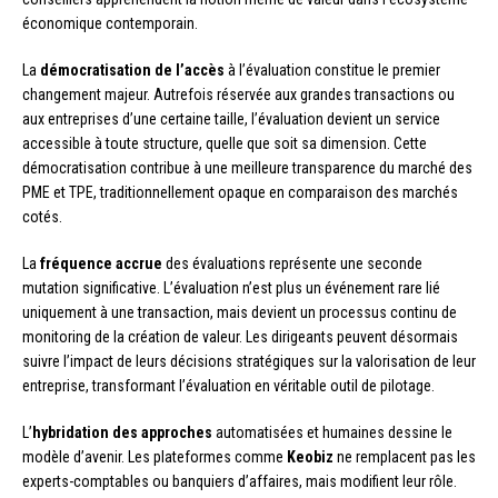
économique contemporain.
La
démocratisation de l’accès
à l’évaluation constitue le premier
changement majeur. Autrefois réservée aux grandes transactions ou
aux entreprises d’une certaine taille, l’évaluation devient un service
accessible à toute structure, quelle que soit sa dimension. Cette
démocratisation contribue à une meilleure transparence du marché des
PME et TPE, traditionnellement opaque en comparaison des marchés
cotés.
La
fréquence accrue
des évaluations représente une seconde
mutation significative. L’évaluation n’est plus un événement rare lié
uniquement à une transaction, mais devient un processus continu de
monitoring de la création de valeur. Les dirigeants peuvent désormais
suivre l’impact de leurs décisions stratégiques sur la valorisation de leur
entreprise, transformant l’évaluation en véritable outil de pilotage.
L’
hybridation des approches
automatisées et humaines dessine le
modèle d’avenir. Les plateformes comme
Keobiz
ne remplacent pas les
experts-comptables ou banquiers d’affaires, mais modifient leur rôle.