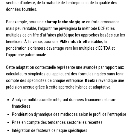
secteur d’activité, de la maturité de l’entreprise et de la qualité des
données fournies.
Par exemple, pour une
startup technologique
en forte croissance
mais peu rentable, l’algorithme privilégiera la méthode DCF et les
multiples de chiffre d’affaires plutôt que les approches basées sur les
bénéfices. À l’inverse, pour une
PME industrielle
établie, la
pondération s’orientera davantage vers les multiples d’EBITDA et
l’approche patrimoniale.
Cette adaptation contextuelle représente une avancée par rapport aux
calculateurs simplistes qui appliquent des formules rigides sans tenir
compte des spécificités de chaque entreprise.
Keobiz
revendique une
précision accrue grâce à cette approche hybride et adaptative.
Analyse multifactorielle intégrant données financières et non-
financières
Pondération dynamique des méthodes selon le profil de l’entreprise
Prise en compte des tendances sectorielles récentes
Intégration de facteurs de risque spécifiques