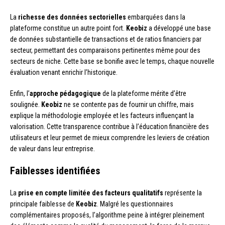
La
richesse des données sectorielles
embarquées dans la
plateforme constitue un autre point fort.
Keobiz
a développé une base
de données substantielle de transactions et de ratios financiers par
secteur, permettant des comparaisons pertinentes même pour des
secteurs de niche. Cette base se bonifie avec le temps, chaque nouvelle
évaluation venant enrichir l’historique.
Enfin, l’
approche pédagogique
de la plateforme mérite d’être
soulignée.
Keobiz
ne se contente pas de fournir un chiffre, mais
explique la méthodologie employée et les facteurs influençant la
valorisation. Cette transparence contribue à l’éducation financière des
utilisateurs et leur permet de mieux comprendre les leviers de création
de valeur dans leur entreprise.
Faiblesses identifiées
La
prise en compte limitée des facteurs qualitatifs
représente la
principale faiblesse de
Keobiz
. Malgré les questionnaires
complémentaires proposés, l’algorithme peine à intégrer pleinement