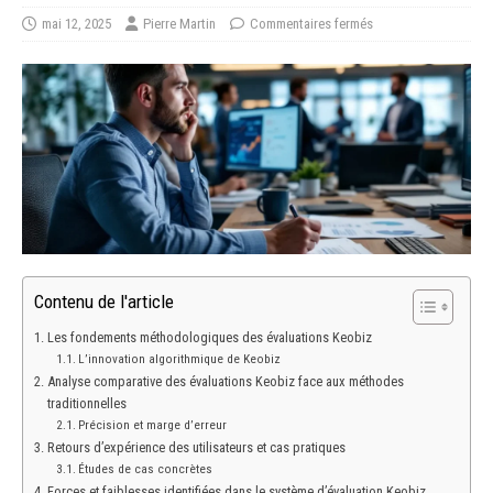
mai 12, 2025
Pierre Martin
Commentaires fermés
Contenu de l'article
Les fondements méthodologiques des évaluations Keobiz
L’innovation algorithmique de Keobiz
Analyse comparative des évaluations Keobiz face aux méthodes
traditionnelles
Précision et marge d’erreur
Retours d’expérience des utilisateurs et cas pratiques
Études de cas concrètes
Forces et faiblesses identifiées dans le système d’évaluation Keobiz