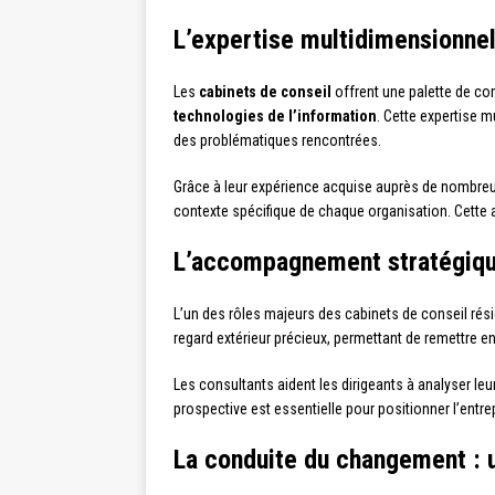
L’expertise multidimensionnel
Les
cabinets de conseil
offrent une palette de co
technologies de l’information
. Cette expertise m
des problématiques rencontrées.
Grâce à leur expérience acquise auprès de nombreux 
contexte spécifique de chaque organisation. Cette ap
L’accompagnement stratégique
L’un des rôles majeurs des cabinets de conseil rési
regard extérieur précieux, permettant de remettre e
Les consultants aident les dirigeants à analyser leu
prospective est essentielle pour positionner l’entr
La conduite du changement : u