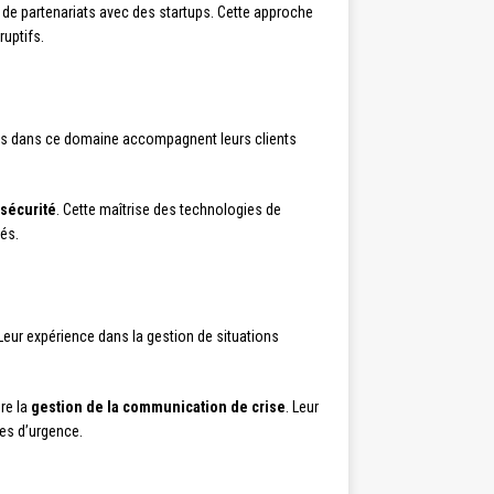
n de partenariats avec des startups. Cette approche
ruptifs.
isés dans ce domaine accompagnent leurs clients
sécurité
. Cette maîtrise des technologies de
iés.
 Leur expérience dans la gestion de situations
re la
gestion de la communication de crise
. Leur
es d’urgence.