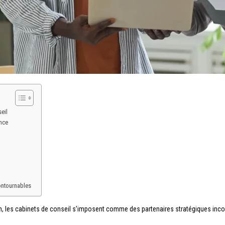
eil
nce
ontournables
, les cabinets de conseil s’imposent comme des partenaires stratégiques inco