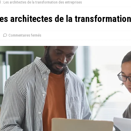
 : Les architectes de la transformation des entreprises
Les architectes de la transformatio
Commentaires fermés