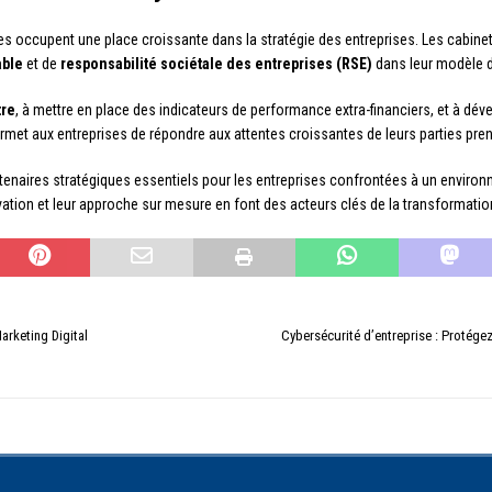
s occupent une place croissante dans la stratégie des entreprises. Les cabine
able
et de
responsabilité sociétale des entreprises (RSE)
dans leur modèle d
tre
, à mettre en place des indicateurs de performance extra-financiers, et à dév
rmet aux entreprises de répondre aux attentes croissantes de leurs parties prena
enaires stratégiques essentiels pour les entreprises confrontées à un environ
vation et leur approche sur mesure en font des acteurs clés de la transformati
arketing Digital
Cybersécurité d’entreprise : Protég