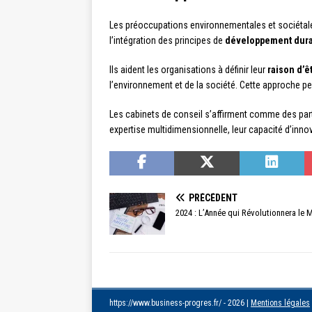
Les préoccupations environnementales et sociétale
l’intégration des principes de
développement dur
Ils aident les organisations à définir leur
raison d’ê
l’environnement et de la société. Cette approche pe
Les cabinets de conseil s’affirment comme des part
expertise multidimensionnelle, leur capacité d’inno
PRÉCÉDENT
2024 : L’Année qui Révolutionnera le M
https://www.business-progres.fr/ - 2026
|
Mentions légales