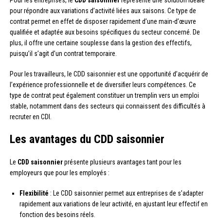
Pour les entreprises, le
CDD saisonnier
représente une solution idéale
pour répondre aux variations d’activité liées aux saisons. Ce type de
contrat permet en effet de disposer rapidement d’une main-d’œuvre
qualifiée et adaptée aux besoins spécifiques du secteur concerné. De
plus, il offre une certaine souplesse dans la gestion des effectifs,
puisqu’il s’agit d’un contrat temporaire.
Pour les travailleurs, le CDD saisonnier est une opportunité d’acquérir de
l’expérience professionnelle et de diversifier leurs compétences. Ce
type de contrat peut également constituer un tremplin vers un emploi
stable, notamment dans des secteurs qui connaissent des difficultés à
recruter en CDI.
Les avantages du CDD saisonnier
Le
CDD saisonnier
présente plusieurs avantages tant pour les
employeurs que pour les employés :
Flexibilité
: Le CDD saisonnier permet aux entreprises de s’adapter
rapidement aux variations de leur activité, en ajustant leur effectif en
fonction des besoins réels.