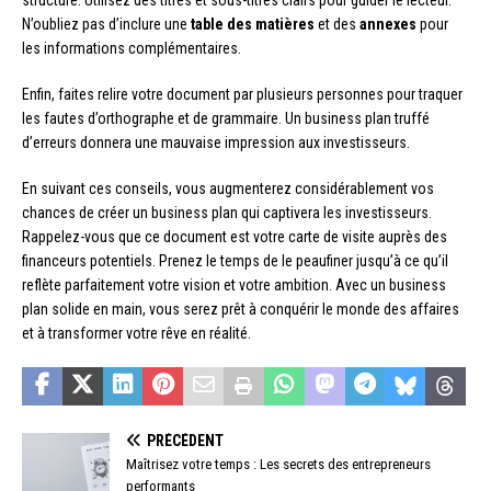
structure. Utilisez des titres et sous-titres clairs pour guider le lecteur.
N’oubliez pas d’inclure une
table des matières
et des
annexes
pour
les informations complémentaires.
Enfin, faites relire votre document par plusieurs personnes pour traquer
les fautes d’orthographe et de grammaire. Un business plan truffé
d’erreurs donnera une mauvaise impression aux investisseurs.
En suivant ces conseils, vous augmenterez considérablement vos
chances de créer un business plan qui captivera les investisseurs.
Rappelez-vous que ce document est votre carte de visite auprès des
financeurs potentiels. Prenez le temps de le peaufiner jusqu’à ce qu’il
reflète parfaitement votre vision et votre ambition. Avec un business
plan solide en main, vous serez prêt à conquérir le monde des affaires
et à transformer votre rêve en réalité.
PRÉCÉDENT
Maîtrisez votre temps : Les secrets des entrepreneurs
performants