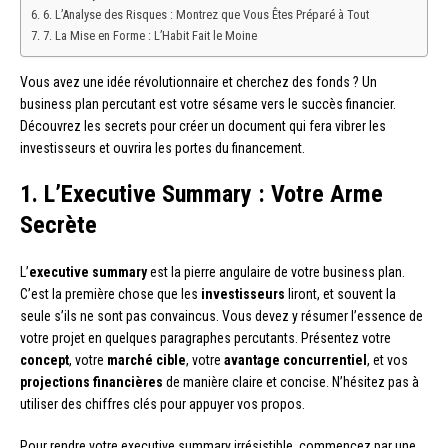
6. L’Analyse des Risques : Montrez que Vous Êtes Préparé à Tout
7. La Mise en Forme : L’Habit Fait le Moine
Vous avez une idée révolutionnaire et cherchez des fonds ? Un
business plan percutant est votre sésame vers le succès financier.
Découvrez les secrets pour créer un document qui fera vibrer les
investisseurs et ouvrira les portes du financement.
1. L’Executive Summary : Votre Arme
Secrète
L’
executive summary
est la pierre angulaire de votre business plan.
C’est la première chose que les
investisseurs
liront, et souvent la
seule s’ils ne sont pas convaincus. Vous devez y résumer l’essence de
votre projet en quelques paragraphes percutants. Présentez votre
concept
, votre
marché cible
, votre
avantage concurrentiel
, et vos
projections financières
de manière claire et concise. N’hésitez pas à
utiliser des chiffres clés pour appuyer vos propos.
Pour rendre votre executive summary irrésistible, commencez par une