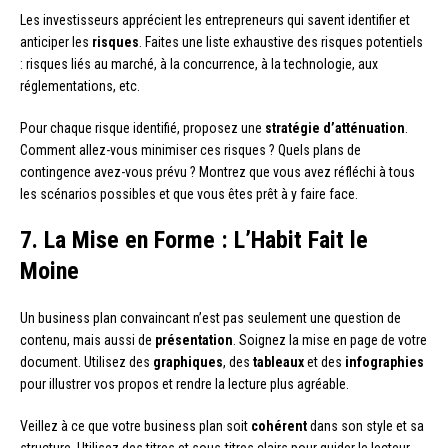
Les investisseurs apprécient les entrepreneurs qui savent identifier et
anticiper les
risques
. Faites une liste exhaustive des risques potentiels
: risques liés au marché, à la concurrence, à la technologie, aux
réglementations, etc.
Pour chaque risque identifié, proposez une
stratégie d’atténuation
.
Comment allez-vous minimiser ces risques ? Quels plans de
contingence avez-vous prévu ? Montrez que vous avez réfléchi à tous
les scénarios possibles et que vous êtes prêt à y faire face.
7. La Mise en Forme : L’Habit Fait le
Moine
Un business plan convaincant n’est pas seulement une question de
contenu, mais aussi de
présentation
. Soignez la mise en page de votre
document. Utilisez des
graphiques
, des
tableaux
et des
infographies
pour illustrer vos propos et rendre la lecture plus agréable.
Veillez à ce que votre business plan soit
cohérent
dans son style et sa