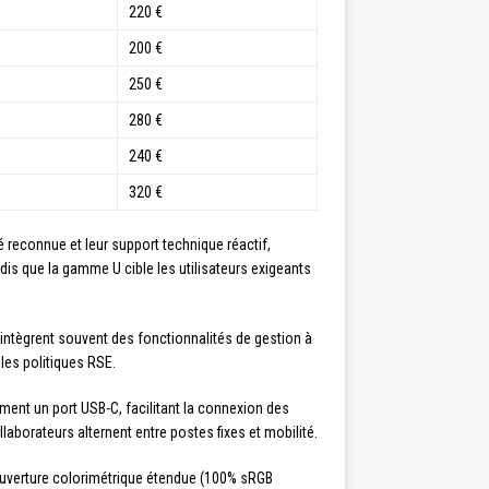
220 €
200 €
250 €
280 €
240 €
320 €
té reconnue et leur support technique réactif,
dis que la gamme U cible les utilisateurs exigeants
intègrent souvent des fonctionnalités de gestion à
les politiques RSE.
ent un port USB-C, facilitant la connexion des
llaborateurs alternent entre postes fixes et mobilité.
ouverture colorimétrique étendue (100% sRGB