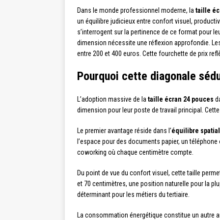
Dans le monde professionnel moderne, la
taille é
un équilibre judicieux entre confort visuel, product
s’interrogent sur la pertinence de ce format pour le
dimension nécessite une réflexion approfondie. L
entre 200 et 400 euros. Cette fourchette de prix ref
Pourquoi cette diagonale sédu
L’adoption massive de la
taille écran 24 pouces
da
dimension pour leur poste de travail principal. Cet
Le premier avantage réside dans l’
équilibre spatial
l’espace pour des documents papier, un téléphone 
coworking où chaque centimètre compte.
Du point de vue du confort visuel, cette taille perm
et 70 centimètres, une position naturelle pour la plu
déterminant pour les métiers du tertiaire.
La consommation énergétique constitue un autre a