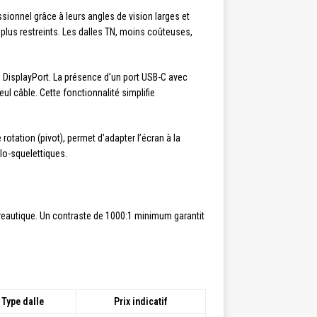
sionnel grâce à leurs angles de vision larges et
 plus restreints. Les dalles TN, moins coûteuses,
 DisplayPort. La présence d’un port USB-C avec
l câble. Cette fonctionnalité simplifie
rotation (pivot), permet d’adapter l’écran à la
lo-squelettiques.
ureautique. Un contraste de 1000:1 minimum garantit
Type dalle
Prix indicatif