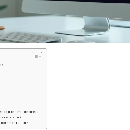
els
s pour le travail de bureau ?
e cette taille ?
s pour mon bureau ?