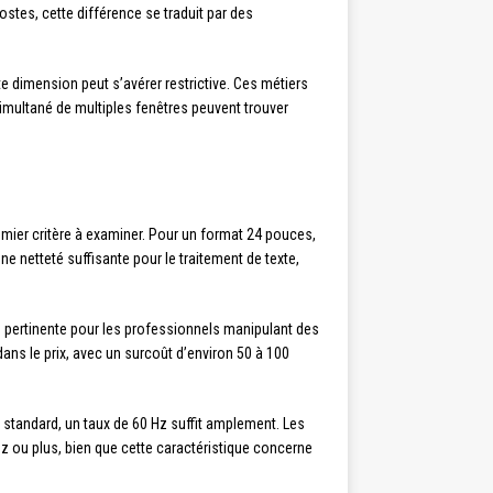
ostes, cette différence se traduit par des
e dimension peut s’avérer restrictive. Ces métiers
simultané de multiples fenêtres peuvent trouver
emier critère à examiner. Pour un format 24 pouces,
e netteté suffisante pour le traitement de texte,
e pertinente pour les professionnels manipulant des
ans le prix, avec un surcoût d’environ 50 à 100
 standard, un taux de 60 Hz suffit amplement. Les
Hz ou plus, bien que cette caractéristique concerne