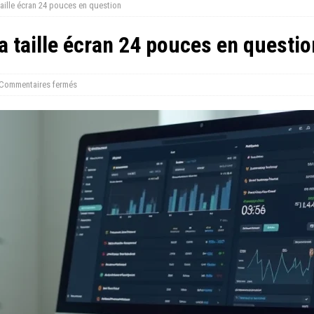
 taille écran 24 pouces en question
la taille écran 24 pouces en questio
Commentaires fermés