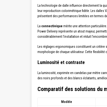
La technologie de dalle influence directement la qua
leur reproduction colorimétrique fidèle. Les dalles 
présentent des performances limitées en termes de
La
connectivique
mérite une attention particulièr
Power Delivery représente un atout majeur, permetta
considérablement l’installation et réduit l’encombr
Les réglages ergonomiques constituent un critère sou
morphologie de chaque utilisateur. Cette flexibilit
Luminosité et contraste
La luminosité, exprimée en candelas par mètre carr
des noirs profonds et des blancs éclatants, améliora
Comparatif des solutions du 
Modèle