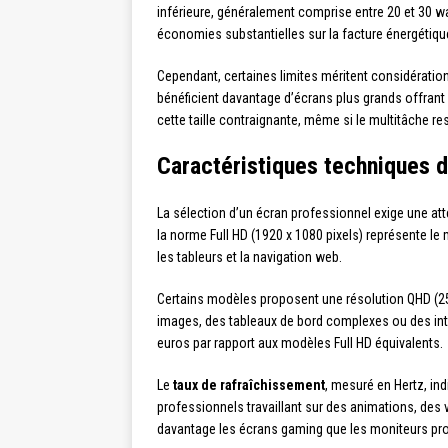
inférieure, généralement comprise entre 20 et 30 wa
économies substantielles sur la facture énergétiqu
Cependant, certaines limites méritent considération
bénéficient davantage d’écrans plus grands offrant 
cette taille contraignante, même si le multitâche re
Caractéristiques techniques 
La sélection d’un écran professionnel exige une att
la norme Full HD (1920 x 1080 pixels) représente le
les tableurs et la navigation web.
Certains modèles proposent une résolution QHD (256
images, des tableaux de bord complexes ou des inter
euros par rapport aux modèles Full HD équivalents.
Le
taux de rafraîchissement
, mesuré en Hertz, in
professionnels travaillant sur des animations, des 
davantage les écrans gaming que les moniteurs pr