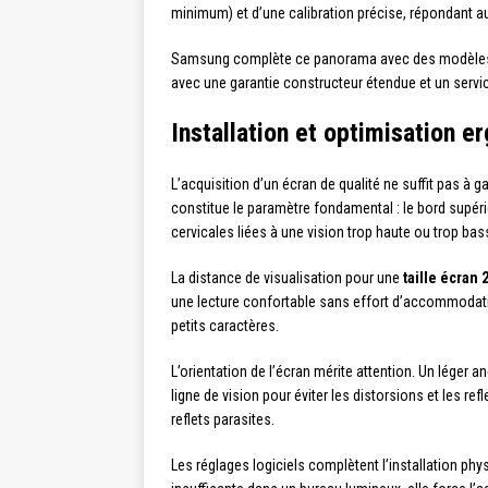
minimum) et d’une calibration précise, répondant 
Samsung complète ce panorama avec des modèles équ
avec une garantie constructeur étendue et un servi
Installation et optimisation 
L’acquisition d’un écran de qualité ne suffit pas à 
constitue le paramètre fondamental : le bord supéri
cervicales liées à une vision trop haute ou trop bas
La distance de visualisation pour une
taille écran
une lecture confortable sans effort d’accommodation
petits caractères.
L’orientation de l’écran mérite attention. Un léger an
ligne de vision pour éviter les distorsions et les re
reflets parasites.
Les réglages logiciels complètent l’installation phy