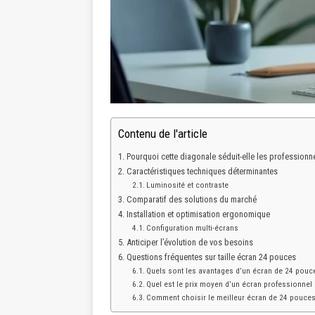
Contenu de l'article
Pourquoi cette diagonale séduit-elle les professionn
Caractéristiques techniques déterminantes
Luminosité et contraste
Comparatif des solutions du marché
Installation et optimisation ergonomique
Configuration multi-écrans
Anticiper l’évolution de vos besoins
Questions fréquentes sur taille écran 24 pouces
Quels sont les avantages d’un écran de 24 pouce
Quel est le prix moyen d’un écran professionnel d
Comment choisir le meilleur écran de 24 pouce