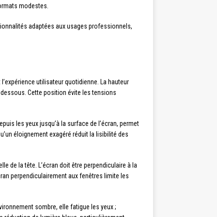
 formats modestes.
tionnalités adaptées aux usages professionnels,
 l’expérience utilisateur quotidienne. La hauteur
 dessous. Cette position évite les tensions
epuis les yeux jusqu’à la surface de l’écran, permet
un éloignement exagéré réduit la lisibilité des
lle de la tête. L’écran doit être perpendiculaire à la
écran perpendiculairement aux fenêtres limite les
nvironnement sombre, elle fatigue les yeux ;