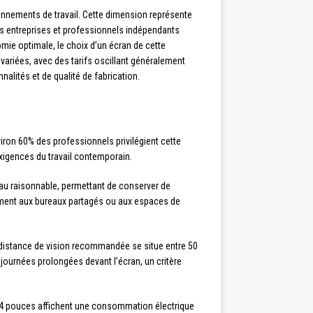
nements de travail. Cette dimension représente
les entreprises et professionnels indépendants
omie optimale, le choix d’un écran de cette
riées, avec des tarifs oscillant généralement
alités et de qualité de fabrication.
ron 60% des professionnels privilégient cette
exigences du travail contemporain.
au raisonnable, permettant de conserver de
ement aux bureaux partagés ou aux espaces de
La distance de vision recommandée se situe entre 50
e journées prolongées devant l’écran, un critère
4 pouces affichent une consommation électrique