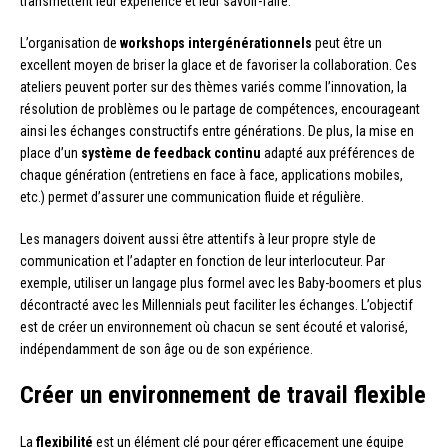
transmettent leur expérience et leur savoir-faire.
L’organisation de
workshops intergénérationnels
peut être un
excellent moyen de briser la glace et de favoriser la collaboration. Ces
ateliers peuvent porter sur des thèmes variés comme l’innovation, la
résolution de problèmes ou le partage de compétences, encourageant
ainsi les échanges constructifs entre générations. De plus, la mise en
place d’un
système de feedback continu
adapté aux préférences de
chaque génération (entretiens en face à face, applications mobiles,
etc.) permet d’assurer une communication fluide et régulière.
Les managers doivent aussi être attentifs à leur propre style de
communication et l’adapter en fonction de leur interlocuteur. Par
exemple, utiliser un langage plus formel avec les Baby-boomers et plus
décontracté avec les Millennials peut faciliter les échanges. L’objectif
est de créer un environnement où chacun se sent écouté et valorisé,
indépendamment de son âge ou de son expérience.
Créer un environnement de travail flexible
La
flexibilité
est un élément clé pour gérer efficacement une équipe