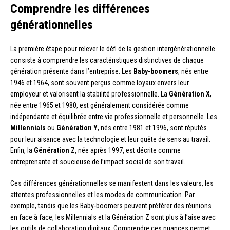
Comprendre les différences
générationnelles
La première étape pour relever le défi de la gestion intergénérationnelle
consiste à comprendre les caractéristiques distinctives de chaque
génération présente dans l’entreprise. Les
Baby-boomers
, nés entre
1946 et 1964, sont souvent perçus comme loyaux envers leur
employeur et valorisent la stabilité professionnelle. La
Génération X
,
née entre 1965 et 1980, est généralement considérée comme
indépendante et équilibrée entre vie professionnelle et personnelle. Les
Millennials
ou
Génération Y
, nés entre 1981 et 1996, sont réputés
pour leur aisance avec la technologie et leur quête de sens au travail.
Enfin, la
Génération Z
, née après 1997, est décrite comme
entreprenante et soucieuse de l’impact social de son travail.
Ces différences générationnelles se manifestent dans les valeurs, les
attentes professionnelles et les modes de communication. Par
exemple, tandis que les Baby-boomers peuvent préférer des réunions
en face à face, les Millennials et la Génération Z sont plus à l’aise avec
les outils de collaboration digitaux. Comprendre ces nuances permet