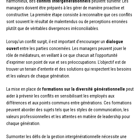
harmonieux, des
conflits intergénérationnels
peuvent survenir. Les
managers doivent être préparés à les gérer de manière proactive et
constructive. La première étape consiste à reconnaître que ces conflits
sont souvent le résultat de malentendus ou de perceptions erronées
plutôt que de véritables divergences irréconciliables.
Lorsqu’un conflit surgit, il est important d’encourager un
dialogue
ouvert
entre les parties concernées. Les managers peuvent jouer le
rôle de médiateurs, en veillant à ce que chacun ait l’opportunité
d’exprimer son point de vue et ses préoccupations. L’objectif est de
trouver un terrain d’entente et des solutions qui respectent les besoins
et les valeurs de chaque génération.
La mise en place de
formations sur la diversité générationnelle
peut
aider à prévenir les conflits en sensibilisant les employés aux
différences et aux points communs entre générations. Ces formations
peuvent aborder des sujets tels que les styles de communication, les
valeurs professionnelles et les attentes en matière de leadership pour
chaque génération.
Surmonter les défis de la gestion intergénérationnelle nécessite une