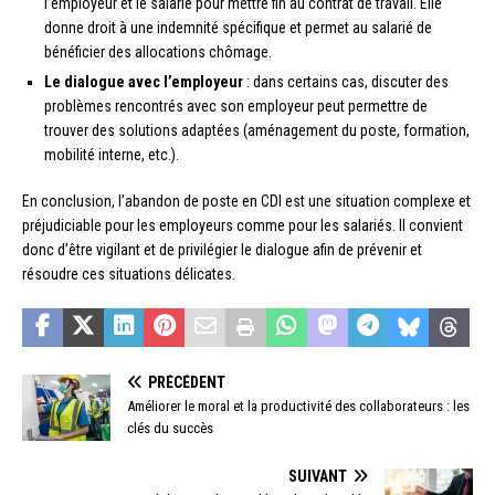
l’employeur et le salarié pour mettre fin au contrat de travail. Elle
donne droit à une indemnité spécifique et permet au salarié de
bénéficier des allocations chômage.
Le dialogue avec l’employeur
: dans certains cas, discuter des
problèmes rencontrés avec son employeur peut permettre de
trouver des solutions adaptées (aménagement du poste, formation,
mobilité interne, etc.).
En conclusion, l’abandon de poste en CDI est une situation complexe et
préjudiciable pour les employeurs comme pour les salariés. Il convient
donc d’être vigilant et de privilégier le dialogue afin de prévenir et
résoudre ces situations délicates.
PRÉCÉDENT
Améliorer le moral et la productivité des collaborateurs : les
clés du succès
SUIVANT