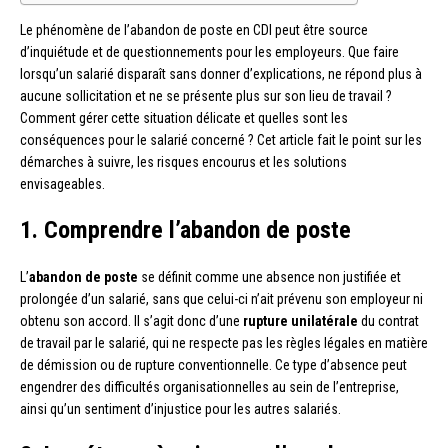
Le phénomène de l’abandon de poste en CDI peut être source
d’inquiétude et de questionnements pour les employeurs. Que faire
lorsqu’un salarié disparaît sans donner d’explications, ne répond plus à
aucune sollicitation et ne se présente plus sur son lieu de travail ?
Comment gérer cette situation délicate et quelles sont les
conséquences pour le salarié concerné ? Cet article fait le point sur les
démarches à suivre, les risques encourus et les solutions
envisageables.
1. Comprendre l’abandon de poste
L’
abandon de poste
se définit comme une absence non justifiée et
prolongée d’un salarié, sans que celui-ci n’ait prévenu son employeur ni
obtenu son accord. Il s’agit donc d’une
rupture unilatérale
du contrat
de travail par le salarié, qui ne respecte pas les règles légales en matière
de démission ou de rupture conventionnelle. Ce type d’absence peut
engendrer des difficultés organisationnelles au sein de l’entreprise,
ainsi qu’un sentiment d’injustice pour les autres salariés.