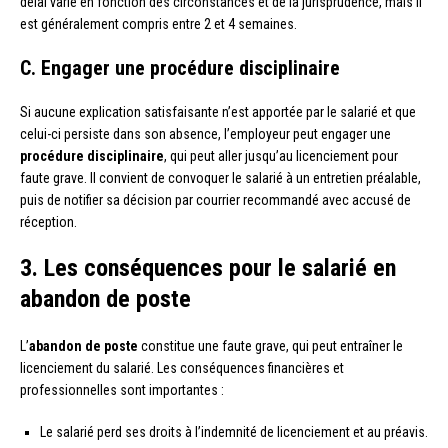
délai varie en fonction des circonstances et de la jurisprudence, mais il
est généralement compris entre 2 et 4 semaines.
C. Engager une procédure disciplinaire
Si aucune explication satisfaisante n’est apportée par le salarié et que
celui-ci persiste dans son absence, l’employeur peut engager une
procédure disciplinaire
, qui peut aller jusqu’au licenciement pour
faute grave. Il convient de convoquer le salarié à un entretien préalable,
puis de notifier sa décision par courrier recommandé avec accusé de
réception.
3. Les conséquences pour le salarié en
abandon de poste
L’
abandon de poste
constitue une faute grave, qui peut entraîner le
licenciement du salarié. Les conséquences financières et
professionnelles sont importantes :
Le salarié perd ses droits à l’indemnité de licenciement et au préavis.