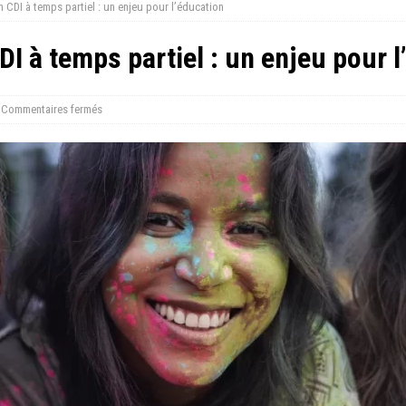
CDI à temps partiel : un enjeu pour l’éducation
 à temps partiel : un enjeu pour l
Commentaires fermés