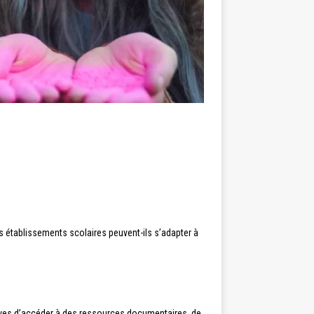
établissements scolaires peuvent-ils s’adapter à
lèves d’accéder à des ressources documentaires, de