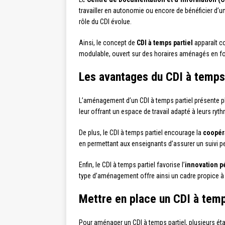
travailler en autonomie ou encore de bénéficier d’
rôle du CDI évolue.
Ainsi, le concept de
CDI à temps partiel
apparaît co
modulable, ouvert sur des horaires aménagés en fon
Les avantages du CDI à temps 
L’aménagement d’un CDI à temps partiel présente plu
leur offrant un espace de travail adapté à leurs ryt
De plus, le CDI à temps partiel encourage la
coopér
en permettant aux enseignants d’assurer un suivi p
Enfin, le CDI à temps partiel favorise l’
innovation 
type d’aménagement offre ainsi un cadre propice à l
Mettre en place un CDI à temp
Pour aménager un CDI à temps partiel, plusieurs éta