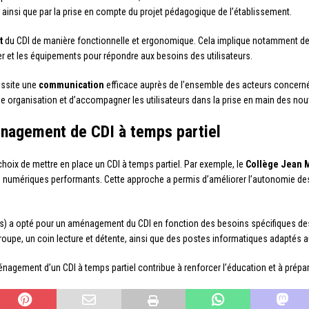
 ainsi que par la prise en compte du projet pédagogique de l’établissement.
t
du CDI de manière fonctionnelle et ergonomique. Cela implique notamment de
lier et les équipements pour répondre aux besoins des utilisateurs.
cessite une
communication
efficace auprès de l’ensemble des acteurs concernés 
lle organisation et d’accompagner les utilisateurs dans la prise en main des no
nagement de CDI à temps partiel
choix de mettre en place un CDI à temps partiel. Par exemple, le
Collège Jean 
numériques performants. Cette approche a permis d’améliorer l’autonomie des é
 a opté pour un aménagement du CDI en fonction des besoins spécifiques des 
oupe, un coin lecture et détente, ainsi que des postes informatiques adaptés 
énagement d’un CDI à temps partiel contribue à renforcer l’éducation et à prépa