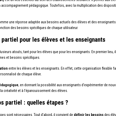
un accompagnement pédagogique. Toutefois, avec la multiplication des disposit
mme une réponse adaptée aux besoins actuels des élèves et des enseignants. Il 
ction des besoins spécifiques de chaque utilisateur.
partiel pour les élèves et les enseignants
sieurs atouts, tant pour les élèves que pour les enseignants. En premier lieu, 
hmes et besoins spécifiques.
ation
entre les élèves et les enseignants. En effet, cette organisation flexible f
ersonnalisé de chaque élève.
pédagogique
, en donnant la possibilité aux enseignants d’expérimenter de no
a créativité et à l’épanouissement des élèves.
s partiel : quelles étapes ?
pes sont nécessaires. Tout d’abord, il convient de
définir les besoins
des élèv