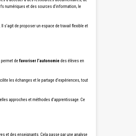
ifs numériques et des sources d’information, le
s’agit de proposer un espace de travail flexible et
il permet de
favoriser l’autonomie
des élèves en
acilite les échanges et le partage d’expériences, tout
uvelles approches et méthodes d’apprentissage. Ce
es et des enseignants. Cela passe par une analyse