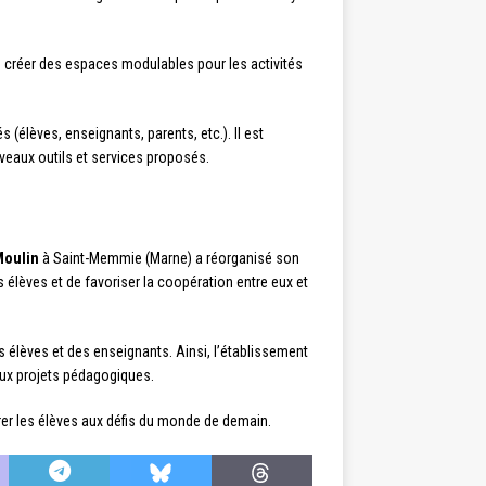
 créer des espaces modulables pour les activités
(élèves, enseignants, parents, etc.). Il est
uveaux outils et services proposés.
Moulin
à Saint-Memmie (Marne) a réorganisé son
lèves et de favoriser la coopération entre eux et
élèves et des enseignants. Ainsi, l’établissement
aux projets pédagogiques.
rer les élèves aux défis du monde de demain.