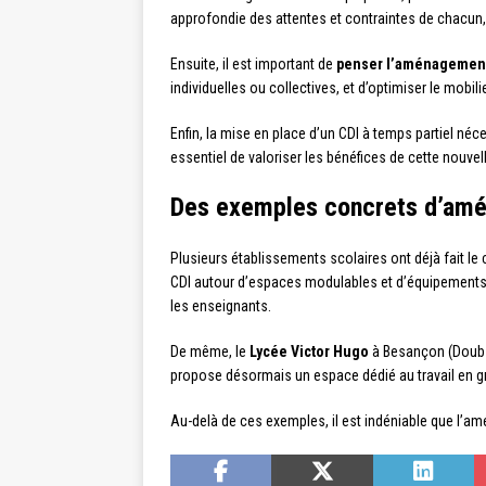
approfondie des attentes et contraintes de chacun,
Ensuite, il est important de
penser l’aménagemen
individuelles ou collectives, et d’optimiser le mobi
Enfin, la mise en place d’un CDI à temps partiel né
essentiel de valoriser les bénéfices de cette nouve
Des exemples concrets d’amé
Plusieurs établissements scolaires ont déjà fait le 
CDI autour d’espaces modulables et d’équipements 
les enseignants.
De même, le
Lycée Victor Hugo
à Besançon (Doubs)
propose désormais un espace dédié au travail en gr
Au-delà de ces exemples, il est indéniable que l’am