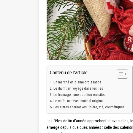
Contenu de l'article
Un marché en pleine croissance
Le rhum : un voyage dans les îles
Le fromage : une tradition revisitée
Le café : un réveil matinal original
Les autres alternatives : bière, thé, cosmétiques…
Les fêtes de fin d’année approchent et avec elles, l
émerge depuis quelques années : celle des calendri