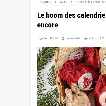
ACCUEIL
ACTU
Le boom des calendriers 
Le boom des calendrier
encore
août 8, 2023
Pierre Martin
Actu
Co