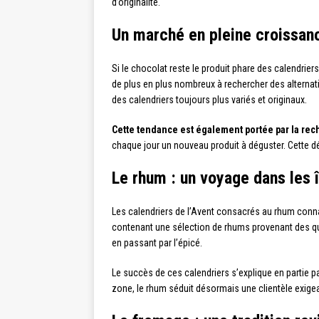
d’originalité.
Un marché en pleine croissan
Si le chocolat reste le produit phare des calendrie
de plus en plus nombreux à rechercher des alternat
des calendriers toujours plus variés et originaux.
Cette tendance est également portée par la rec
chaque jour un nouveau produit à déguster. Cette 
Le rhum : un voyage dans les î
Les calendriers de l’Avent consacrés au rhum conn
contenant une sélection de rhums provenant des qua
en passant par l’épicé.
Le succès de ces calendriers s’explique en parti
zone, le rhum séduit désormais une clientèle exigean