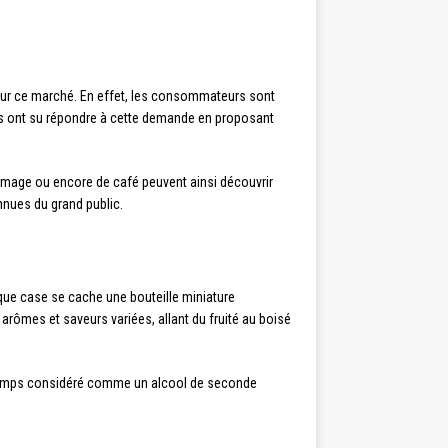
s sur ce marché. En effet, les consommateurs sont
nts ont su répondre à cette demande en proposant
omage ou encore de café peuvent ainsi découvrir
nnues du grand public.
que case se cache une bouteille miniature
rômes et saveurs variées, allant du fruité au boisé
ngtemps considéré comme un alcool de seconde