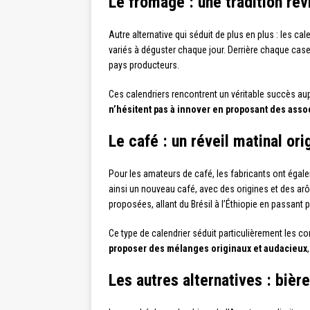
Le fromage : une tradition rev
Autre alternative qui séduit de plus en plus : les c
variés à déguster chaque jour. Derrière chaque case
pays producteurs.
Ces calendriers rencontrent un véritable succès a
n’hésitent pas à innover en proposant des asso
Le café : un réveil matinal ori
Pour les amateurs de café, les fabricants ont éga
ainsi un nouveau café, avec des origines et des ar
proposées, allant du Brésil à l’Éthiopie en passant 
Ce type de calendrier séduit particulièrement les co
proposer des mélanges originaux et audacieux
Les autres alternatives : biè