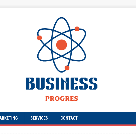
ARKETING
SERVICES
CONTACT