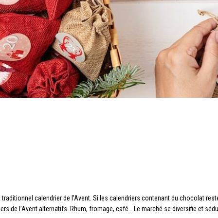
e traditionnel calendrier de l’Avent. Si les calendriers contenant du chocolat re
ers de l’Avent alternatifs. Rhum, fromage, café… Le marché se diversifie et sé