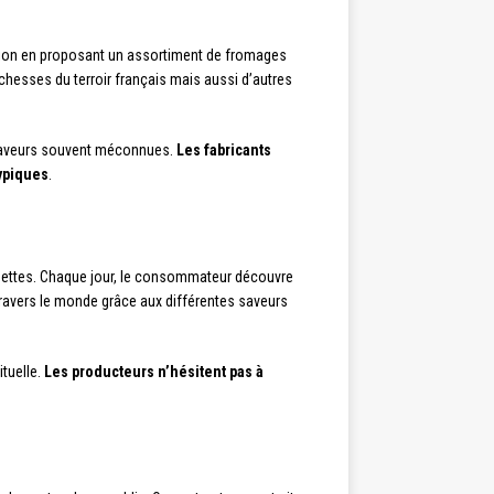
adition en proposant un assortiment de fromages
ichesses du terroir français mais aussi d’autres
s saveurs souvent méconnues.
Les fabricants
typiques
.
osettes. Chaque jour, le consommateur découvre
travers le monde grâce aux différentes saveurs
ituelle.
Les producteurs n’hésitent pas à