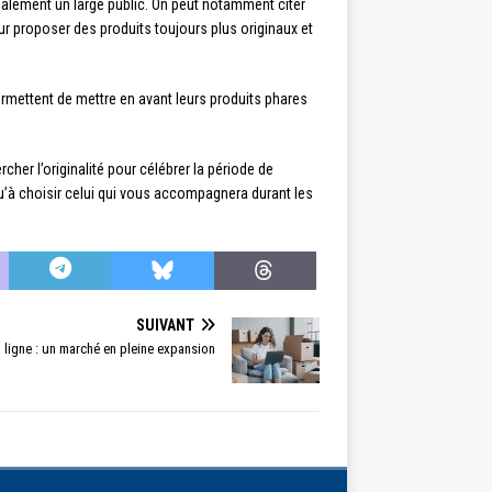
également un large public. On peut notamment citer
r proposer des produits toujours plus originaux et
permettent de mettre en avant leurs produits phares
er l’originalité pour célébrer la période de
u’à choisir celui qui vous accompagnera durant les
SUIVANT
ligne : un marché en pleine expansion