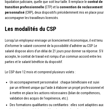
liquidation judiciaire, quelle que soit leur taille. Il remplace le
contrat de
transition professionnelle
(CTP) et la
convention de reclassement
personnalisé
(CRP), deux dispositifs précédemment mis en place pour
accompagner les travailleurs licenciés.
Les modalités du CSP
Lorsqu’un employeur envisage un licenciement économique, il est tenu
d’informer le salarié concerné de la possibilité d’adhérer au CSP. Le
salarié dispose alors d’un délai de 21 jours pour donner sa réponse. S’il
accepte, le contrat de travail est rompu d’un commun accord entre les
parties et le salarié bénéficie du dispositif.
Le CSP dure 12 mois et comprend plusieurs volets :
Un accompagnement personnalisé : chaque bénéficiaire est suivi
par un référent unique qui l’aide à élaborer un projet professionnel et
à mettre en place les actions nécessaires (bilan de compétences,
validation des acquis de l’expérience, etc.).
Des formations qualifiantes ou certifiantes : elles sont adaptées aux