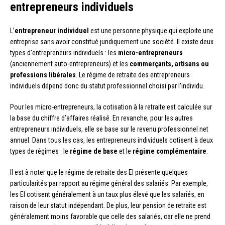
entrepreneurs individuels
L’
entrepreneur individuel
est une personne physique qui exploite une
entreprise sans avoir constitué juridiquement une société. Il existe deux
types d’entrepreneurs individuels : les
micro-entrepreneurs
(anciennement auto-entrepreneurs) et les
commerçants, artisans ou
professions libérales
. Le régime de retraite des entrepreneurs
individuels dépend donc du statut professionnel choisi par l’individu.
Pour les micro-entrepreneurs, la cotisation à la retraite est calculée sur
la base du chiffre d’affaires réalisé. En revanche, pour les autres
entrepreneurs individuels, elle se base sur le revenu professionnel net
annuel. Dans tous les cas, les entrepreneurs individuels cotisent à deux
types de régimes : le
régime de base
et le
régime complémentaire
.
Il est à noter que le régime de retraite des EI présente quelques
particularités par rapport au régime général des salariés. Par exemple,
les EI cotisent généralement à un taux plus élevé que les salariés, en
raison de leur statut indépendant. De plus, leur pension de retraite est
généralement moins favorable que celle des salariés, car elle ne prend