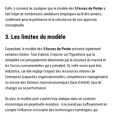
Enfin, il convient de souligner que le modèle des
5 forces de Porter
a
fait l’objet de nombreuses validations empiriques au fil des années,
confirmant ainsi la pertinence et la robustesse de son approche
conceptuelle.
3. Les limites du modèle
Cependant, le modèle des
5 forces de Porter
présente également
certaines limites. Tout d’abord, il repose sur l’hypothèse que la
rentabilité est principalement déterminée par la structure du marché et
les forces concurrentielles qui y prévalent. Or, cette vision peut être
réductrice, car elle néglige l’impact des ressources internes de
l’entreprise (capacités organisationnelles, compétences managériales)
ou encore des facteurs macroéconomiques (taux d’intérêt, taux de
change) sur sa performance.
De plus, le modèle peut s’avérer trop statique dans un contexte
économique en perpétuelle évolution : il ne prend pas suffisamment en
compte l’influence croissante des technologies numériques, qui