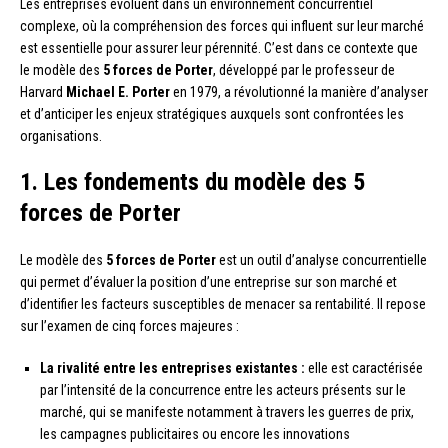
Les entreprises évoluent dans un environnement concurrentiel
complexe, où la compréhension des forces qui influent sur leur marché
est essentielle pour assurer leur pérennité. C’est dans ce contexte que
le modèle des
5 forces de Porter
, développé par le professeur de
Harvard
Michael E. Porter
en 1979, a révolutionné la manière d’analyser
et d’anticiper les enjeux stratégiques auxquels sont confrontées les
organisations.
1. Les fondements du modèle des 5
forces de Porter
Le modèle des
5 forces de Porter
est un outil d’analyse concurrentielle
qui permet d’évaluer la position d’une entreprise sur son marché et
d’identifier les facteurs susceptibles de menacer sa rentabilité. Il repose
sur l’examen de cinq forces majeures :
La rivalité entre les entreprises existantes :
elle est caractérisée
par l’intensité de la concurrence entre les acteurs présents sur le
marché, qui se manifeste notamment à travers les guerres de prix,
les campagnes publicitaires ou encore les innovations