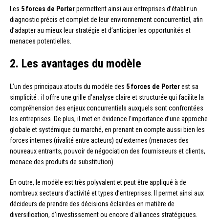
Les
5 forces de Porter
permettent ainsi aux entreprises d’établir un
diagnostic précis et complet de leur environnement concurrentiel, afin
d’adapter au mieux leur stratégie et d’anticiper les opportunités et
menaces potentielles.
2. Les avantages du modèle
L’un des principaux atouts du modèle des
5 forces de Porter
est sa
simplicité : il offre une grille d’analyse claire et structurée qui facilite la
compréhension des enjeux concurrentiels auxquels sont confrontées
les entreprises. De plus, il met en évidence l’importance d’une approche
globale et systémique du marché, en prenant en compte aussi bien les
forces internes (rivalité entre acteurs) qu’externes (menaces des
nouveaux entrants, pouvoir de négociation des fournisseurs et clients,
menace des produits de substitution).
En outre, le modèle est très polyvalent et peut être appliqué à de
nombreux secteurs d’activité et types d’entreprises. Il permet ainsi aux
décideurs de prendre des décisions éclairées en matière de
diversification, d’investissement ou encore d’alliances stratégiques.