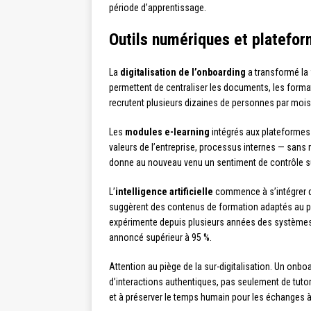
période d’apprentissage.
Outils numériques et platefor
La
digitalisation de l’onboarding
a transformé la 
permettent de centraliser les documents, les format
recrutent plusieurs dizaines de personnes par mois,
Les
modules e-learning
intégrés aux plateformes
valeurs de l’entreprise, processus internes — sans
donne au nouveau venu un sentiment de contrôle s
L’
intelligence artificielle
commence à s’intégrer d
suggèrent des contenus de formation adaptés au pro
expérimente depuis plusieurs années des systèmes pr
annoncé supérieur à 95 %.
Attention au piège de la sur-digitalisation. Un onb
d’interactions authentiques, pas seulement de tutori
et à préserver le temps humain pour les échanges à f