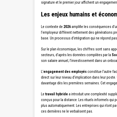
signature et le premier jour affichent un engagement 
Les enjeux humains et écono
Le contexte de
2026
amplifie les conséquences d’un 
l’employeur diffèrent nettement des générations pré
base. Un processus d’intégration qui ne répond pas 
Sur le plan économique, les chiffres sont sans app
secteurs, d’après les données compilées par la
So
son salaire annuel, l’investissement dans un onboa
L’
engagement des employés
constitue l’autre fa
direct sur leur niveau d’implication dans leur poste. 
davantage dès les premières semaines. Cet engage
Le
travail hybride
a introduit une complexité suppl
conçus pour la distance. Les rituels informels qui 
plus automatiquement. Les entreprises qui n’ont p
ces dernières ne le verbalisent pas.