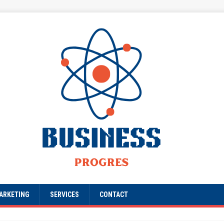
ARKETING
SERVICES
CONTACT