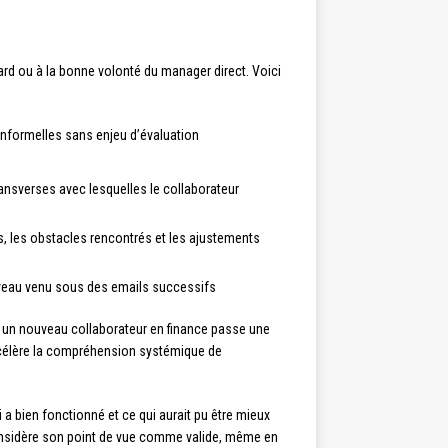
ard ou à la bonne volonté du manager direct. Voici
informelles sans enjeu d’évaluation
nsverses avec lesquelles le collaborateur
s, les obstacles rencontrés et les ajustements
ouveau venu sous des emails successifs
: un nouveau collaborateur en finance passe une
ccélère la compréhension systémique de
a bien fonctionné et ce qui aurait pu être mieux
considère son point de vue comme valide, même en