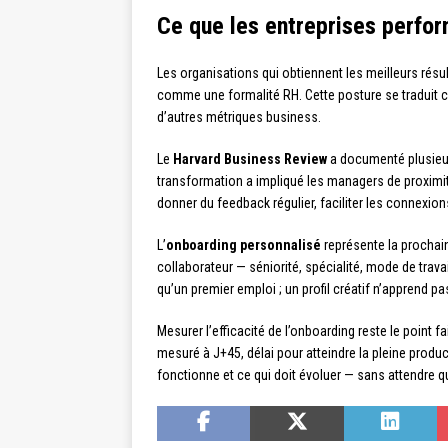
Ce que les entreprises perfo
Les organisations qui obtiennent les meilleurs rés
comme une formalité RH. Cette posture se traduit c
d’autres métriques business.
Le
Harvard Business Review
a documenté plusieur
transformation a impliqué les managers de proximi
donner du feedback régulier, faciliter les connexion
L’
onboarding personnalisé
représente la prochain
collaborateur — séniorité, spécialité, mode de tra
qu’un premier emploi ; un profil créatif n’apprend p
Mesurer l’efficacité de l’onboarding reste le point 
mesuré à J+45, délai pour atteindre la pleine produc
fonctionne et ce qui doit évoluer — sans attendre q