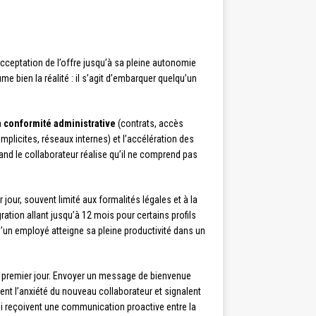
cceptation de l’offre jusqu’à sa pleine autonomie
me bien la réalité : il s’agit d’embarquer quelqu’un
a
conformité administrative
(contrats, accès
mplicites, réseaux internes) et l’accélération des
nd le collaborateur réalise qu’il ne comprend pas
jour, souvent limité aux formalités légales et à la
ion allant jusqu’à 12 mois pour certains profils
qu’un employé atteigne sa pleine productivité dans un
 le premier jour. Envoyer un message de bienvenue
sent l’anxiété du nouveau collaborateur et signalent
i reçoivent une communication proactive entre la