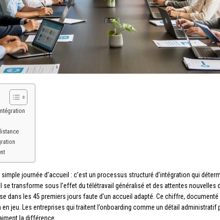
ntégration
distance
gration
nt
simple journée d’accueil : c’est un processus structuré d’intégration qui déterm
il se transforme sous l’effet du télétravail généralisé et des attentes nouvelles 
rise dans les 45 premiers jours faute d’un accueil adapté. Ce chiffre, documenté
in en jeu. Les entreprises qui traitent l’onboarding comme un détail administratif 
aiment la différence.