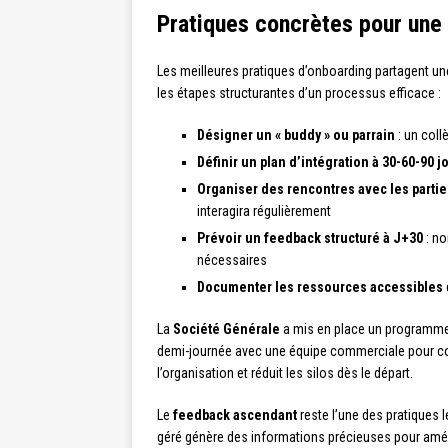
Pratiques concrètes pour une i
Les meilleures pratiques d’onboarding partagent une
les étapes structurantes d’un processus efficace :
Désigner un « buddy » ou parrain
: un coll
Définir un plan d’intégration à 30-60-90 j
Organiser des rencontres avec les partie
interagira régulièrement
Prévoir un feedback structuré à J+30
: no
nécessaires
Documenter les ressources accessibles
La
Société Générale
a mis en place un programme d
demi-journée avec une équipe commerciale pour co
l’organisation et réduit les silos dès le départ.
Le
feedback ascendant
reste l’une des pratiques 
géré génère des informations précieuses pour améli