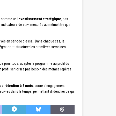
ing comme un
investissement stratégique
, pas
s indicateurs de suivi mesurés au même titre que
vés en période d’essai. Dans chaque cas, la
égration — structurer les premières semaines,
ue pour tous, adapter le programme au profil du
Un profil senior n’a pas besoin des mêmes repères
 de rétention à 6 mois
, score d’engagement
suivies dans le temps, permettent d’identifier ce qui