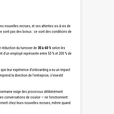
s nouvelles recrues, et ses attentes vis-à-vis de
 ne sont pas des bonus : ce sont des conditions de
e réduction du turnover de
30 à 60 %
selon les
t d’un employé représente entre 50 % et 200 % de
que leur expérience d’onboarding a eu un impact
mprend la direction de l’entreprise, s’investit
ar semaine exige des processus délibérément
, les conversations de couloir — ne fonctionnent
olement chez leurs nouvelles recrues, même quand