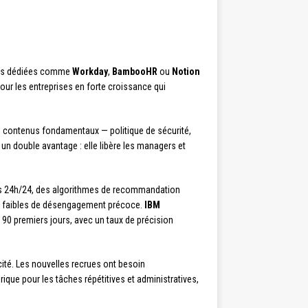
ormes dédiées comme
Workday
,
BambooHR
ou
Notion
our les entreprises en forte croissance qui
s contenus fondamentaux — politique de sécurité,
n double avantage : elle libère les managers et
es 24h/24, des algorithmes de recommandation
aux faibles de désengagement précoce.
IBM
 90 premiers jours, avec un taux de précision
cité. Les nouvelles recrues ont besoin
rique pour les tâches répétitives et administratives,