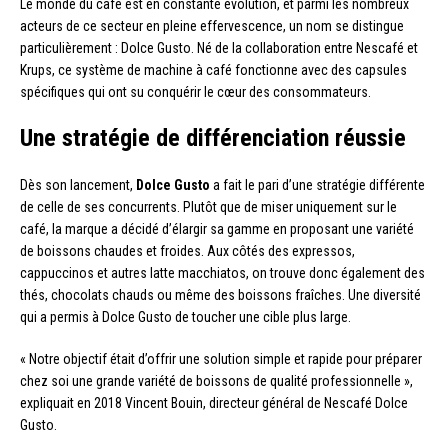
Le monde du café est en constante évolution, et parmi les nombreux
acteurs de ce secteur en pleine effervescence, un nom se distingue
particulièrement : Dolce Gusto. Né de la collaboration entre Nescafé et
Krups, ce système de machine à café fonctionne avec des capsules
spécifiques qui ont su conquérir le cœur des consommateurs.
Une stratégie de différenciation réussie
Dès son lancement,
Dolce Gusto
a fait le pari d’une stratégie différente
de celle de ses concurrents. Plutôt que de miser uniquement sur le
café, la marque a décidé d’élargir sa gamme en proposant une variété
de boissons chaudes et froides. Aux côtés des expressos,
cappuccinos et autres latte macchiatos, on trouve donc également des
thés, chocolats chauds ou même des boissons fraîches. Une diversité
qui a permis à Dolce Gusto de toucher une cible plus large.
« Notre objectif était d’offrir une solution simple et rapide pour préparer
chez soi une grande variété de boissons de qualité professionnelle »,
expliquait en 2018 Vincent Bouin, directeur général de Nescafé Dolce
Gusto.