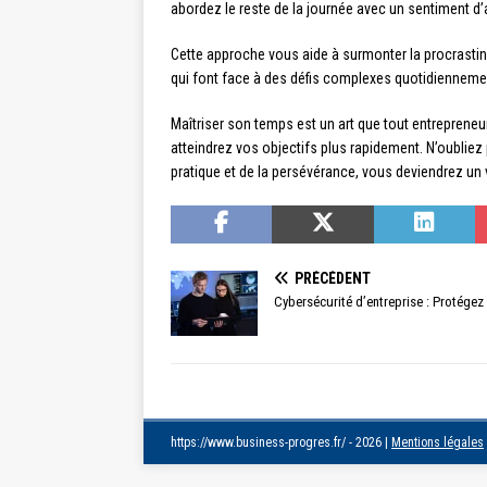
abordez le reste de la journée avec un sentiment d
Cette approche vous aide à surmonter la procrastinat
qui font face à des défis complexes quotidienneme
Maîtriser son temps est un art que tout entrepreneu
atteindrez vos objectifs plus rapidement. N’oubliez 
pratique et de la persévérance, vous deviendrez un
PRÉCÉDENT
Cybersécurité d’entreprise : Protége
https://www.business-progres.fr/ - 2026
|
Mentions légales