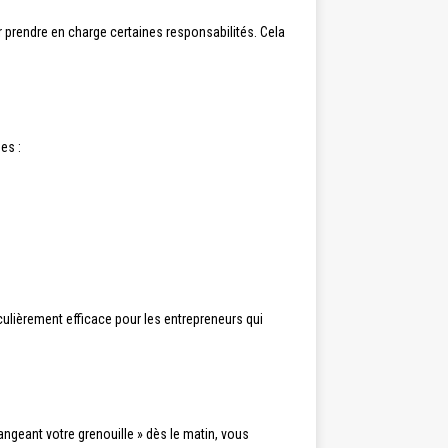
 prendre en charge certaines responsabilités. Cela
es :
culièrement efficace pour les entrepreneurs qui
 mangeant votre grenouille » dès le matin, vous