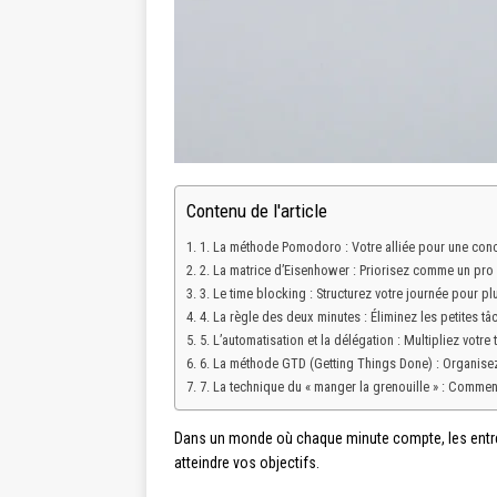
Contenu de l'article
1. La méthode Pomodoro : Votre alliée pour une con
2. La matrice d’Eisenhower : Priorisez comme un pro
3. Le time blocking : Structurez votre journée pour plu
4. La règle des deux minutes : Éliminez les petites t
5. L’automatisation et la délégation : Multipliez votre
6. La méthode GTD (Getting Things Done) : Organisez
7. La technique du « manger la grenouille » : Commenc
Dans un monde où chaque minute compte, les entrepr
atteindre vos objectifs.