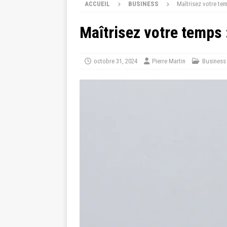
ACCUEIL
BUSINESS
Maîtrisez votre te
Maîtrisez votre temps
octobre 31, 2024
Pierre Martin
Business