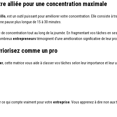
re alliée pour une concentration maximale
illo
, est un outil puissant pour améliorer votre concentration. Elle consiste à tr
une pause plus longue de 15 à 30 minutes.
 de concentration tout au long de la journée. En fragmentant vos tâches en ses
 nombreux
entrepreneurs
témoignent d’une amélioration significative de leur pr
Priorisez comme un pro
er
, cette matrice vous aide à classer vos tâches selon leur importance et leur u
ur ce qui compte vraiment pour votre
entreprise
. Vous apprenez à dire non aux 