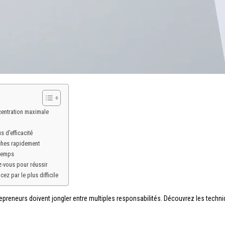
centration maximale
s d’efficacité
âches rapidement
 temps
-vous pour réussir
ez par le plus difficile
eneurs doivent jongler entre multiples responsabilités. Découvrez les techniq