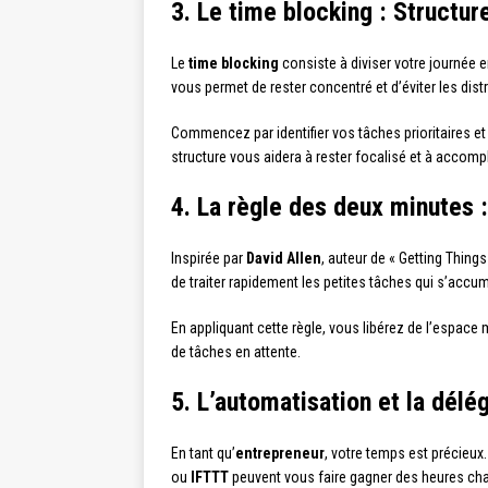
3. Le time blocking : Structur
Le
time blocking
consiste à diviser votre journée
vous permet de rester concentré et d’éviter les dist
Commencez par identifier vos tâches prioritaires et
structure vous aidera à rester focalisé et à accomp
4. La règle des deux minutes 
Inspirée par
David Allen
, auteur de « Getting Thin
de traiter rapidement les petites tâches qui s’accu
En appliquant cette règle, vous libérez de l’espace 
de tâches en attente.
5. L’automatisation et la délé
En tant qu’
entrepreneur
, votre temps est précieux
ou
IFTTT
peuvent vous faire gagner des heures ch