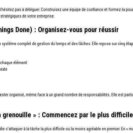
n’hésitez pas à déléguer. Construisez une équipe de confiance et formez-la pour
stratégiques de votre entreprise.
ings Done) : Organisez-vous pour réussir
n système complet de gestion du temps et des tâches. Elle repose sur cinq étap
ur chaque élément
texte
à rester organisé, même face à un grand nombre de responsabilités. Elle est parti
 grenouille » : Commencez par le plus difficile
nifie s’attaquer à la tâche la plus difficile ou la moins agréable en premier. En «