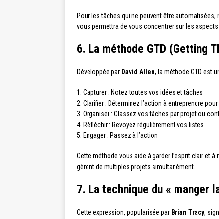
Pour les tâches qui ne peuvent être automatisées, 
vous permettra de vous concentrer sur les aspects 
6. La méthode GTD (Getting Th
Développée par
David Allen
, la méthode GTD est u
1. Capturer : Notez toutes vos idées et tâches
2. Clarifier : Déterminez l’action à entreprendre po
3. Organiser : Classez vos tâches par projet ou con
4. Réfléchir : Revoyez régulièrement vos listes
5. Engager : Passez à l’action
Cette méthode vous aide à garder l’esprit clair et 
gèrent de multiples projets simultanément.
7. La technique du « manger la
Cette expression, popularisée par
Brian Tracy
, sig