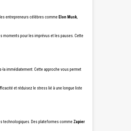
ar des entrepreneurs célèbres comme
Elon Musk
,
 des moments pour les imprévus et les pauses. Cette
ites-la immédiatement. Cette approche vous permet
cacité et réduisez le stress lié à une longue liste
outils technologiques. Des plateformes comme
Zapier