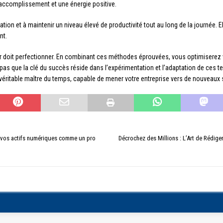
’accomplissement et une énergie positive.
ion et à maintenir un niveau élevé de productivité tout au long de la journée. El
nt.
r doit perfectionner. En combinant ces méthodes éprouvées, vous optimiserez vo
pas que la clé du succès réside dans l’expérimentation et l’adaptation de ces te
 véritable maître du temps, capable de mener votre entreprise vers de nouveau
z vos actifs numériques comme un pro
Décrochez des Millions : L’Art de Rédiger