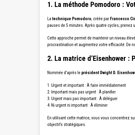
1. La méthode Pomodoro : Vot
La
technique Pomodoro
, créée par
Francesco Cir
pauses de 5 minutes. Après quatre cycles, prenez 
Cette approche permet de maintenir un niveau élevé
procrastination et augmentez votre efficacité. De
2. La matrice d’Eisenhower : 
Nommée d’après le
président Dwight D. Eisenhow
1. Urgent et important : À faire immédiatement
2. Important mais pas urgent : À planifier
3. Urgent mais pas important : À déléguer
4. Ni urgent ni important : À éliminer
En utilisant cette matrice, vous vous concentrez s
objectifs stratégiques.