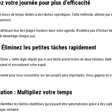
ez votre journée pour plus d’efficacité
 en blocs de temps dédiés à des tâches spécifiques. Cette méthode, utilisée p
ractions.
 attribuez-leur des plages horaires dans votre agenda. N’oubliez pas d’inclure
lir davantage chaque jour.
: Éliminez les petites tâches rapidement
gs Done », cette règle stipule que si une tâche prend moins de deux minutes, fa
mulent et encombrent votre esprit.
mental pour vous concentrer sur des projets plus importants. Vous gagnez en effi
gation : Multipliez votre temps
. Identifiez les tâches répétitives qui peuvent être automatisées grâce à des 
aque semaine.