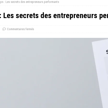
mps : Les secrets des entrepreneurs performants
 : Les secrets des entrepreneurs p
Commentaires fermés