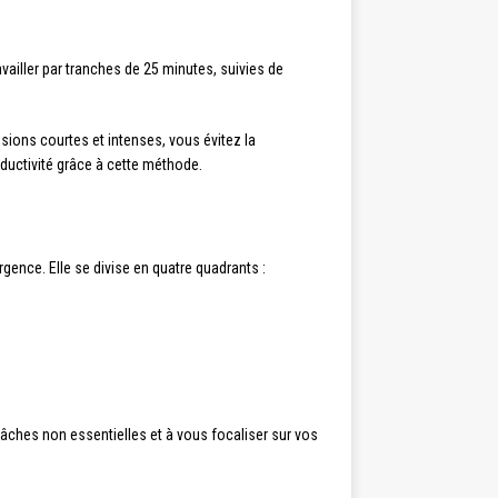
availler par tranches de 25 minutes, suivies de
sions courtes et intenses, vous évitez la
oductivité grâce à cette méthode.
rgence. Elle se divise en quatre quadrants :
tâches non essentielles et à vous focaliser sur vos