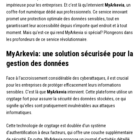
impérieuse pour les entreprises. Et c’est là qu’intervient
MyArkevia
, un
coffre-fort numérique dédié aux professionnels. Ce service innovant
promet une protection optimale des données sensibles, tout en
garantissant leur accessibilité depuis n’importe quel endroit et à tout
moment. Mais qu’est-ce qui rend MyArkevia si spécial? Plongeons dans
les profondeurs de ce service révolutionnaire.
MyArkevia: une solution sécurisée pour la
gestion des données
Face à l’accroissement considérable des cyberattaques, il est crucial
pour les entreprises de protéger efficacement leurs informations
sensibles. C’est là que
MyArkevia
intervient. Cette plateforme utilise un
cryptage fort pour assurer la sécurité des données stockées, ce qui
signifie qu’elles sont pratiquement invulnérables aux attaques
informatiques.
Cette technologie de cryptage est doublée d’un système
d’authentification à deux facteurs, qui offre une couche supplémentaire
de sécurité. En outre, MyArkevia propose un journal d’activités détaillé