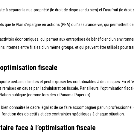
ste à séparer la nue-propriété (le droit de disposer du bien) et l’usufruit (le droit 
tels que le Plan d’épargne en actions (PEA) ou l’assurance-vie, qui permettent de
activités économiques, qui permet aux entreprises de bénéficier d’un environneme
ons internes entre filiales d’un même groupe, et qui peuvent être utilisés pour tr
’optimisation fiscale
mporte certaines limites et peut exposer les contribuables à des risques. En effet
 remises en cause par l’administration fiscale. Par ailleurs, l’optimisation fiscal
évélation publique (comme lors des « Panama Papers »).
e bien connaître le cadre légal et de se faire accompagner par un professionnel 
n fonction des objectifs et des contraintes spécifiques à chaque situation.
aire face à l’optimisation fiscale