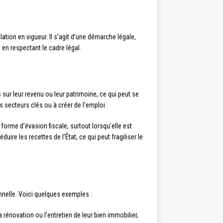
lation en vigueur. Il s’agit d’une démarche légale,
t en respectant le cadre légal.
sur leur revenu ou leur patrimoine, ce qui peut se
 secteurs clés ou à créer de l’emploi.
orme d’évasion fiscale, surtout lorsqu’elle est
uire les recettes de l’État, ce qui peut fragiliser le
onnelle. Voici quelques exemples :
 rénovation ou l’entretien de leur bien immobilier,