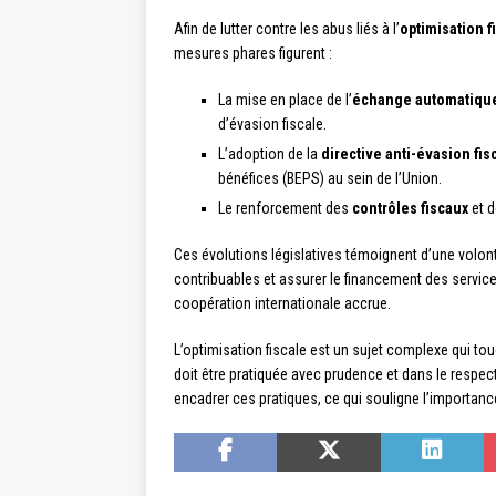
Afin de lutter contre les abus liés à l’
optimisation f
mesures phares figurent :
La mise en place de l’
échange automatique
d’évasion fiscale.
L’adoption de la
directive anti-évasion fis
bénéfices (BEPS) au sein de l’Union.
Le renforcement des
contrôles fiscaux
et d
Ces évolutions législatives témoignent d’une volonté
contribuables et assurer le financement des service
coopération internationale accrue.
L’optimisation fiscale est un sujet complexe qui touc
doit être pratiquée avec prudence et dans le respe
encadrer ces pratiques, ce qui souligne l’importanc