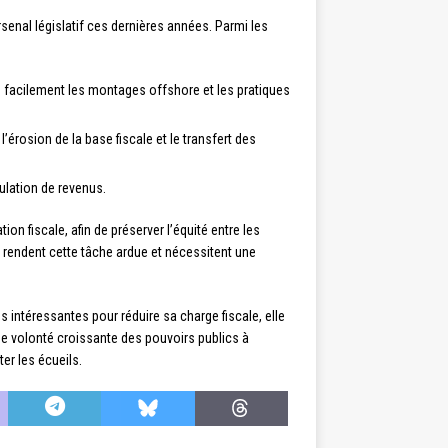
rsenal législatif ces dernières années. Parmi les
us facilement les montages offshore et les pratiques
’érosion de la base fiscale et le transfert des
lation de revenus.
on fiscale, afin de préserver l’équité entre les
x rendent cette tâche ardue et nécessitent une
és intéressantes pour réduire sa charge fiscale, elle
ne volonté croissante des pouvoirs publics à
er les écueils.