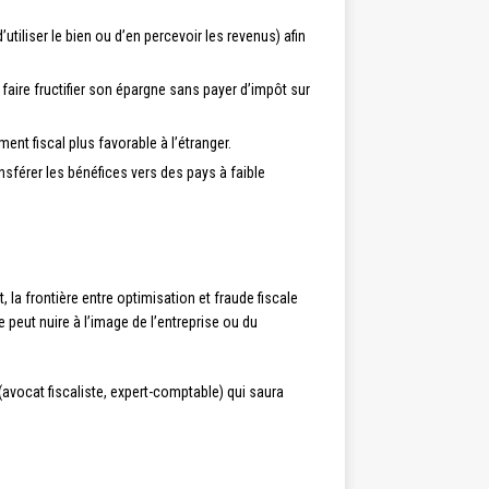
d’utiliser le bien ou d’en percevoir les revenus) afin
 faire fructifier son épargne sans payer d’impôt sur
nt fiscal plus favorable à l’étranger.
ansférer les bénéfices vers des pays à faible
, la frontière entre optimisation et fraude fiscale
e peut nuire à l’image de l’entreprise ou du
(avocat fiscaliste, expert-comptable) qui saura