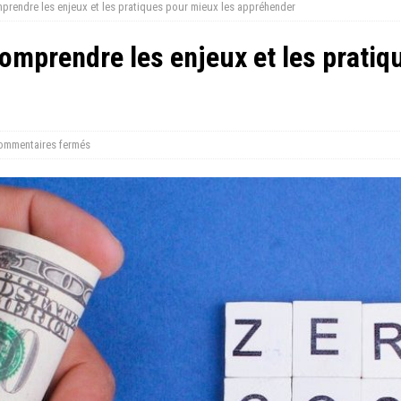
mprendre les enjeux et les pratiques pour mieux les appréhender
comprendre les enjeux et les pratiq
ommentaires fermés