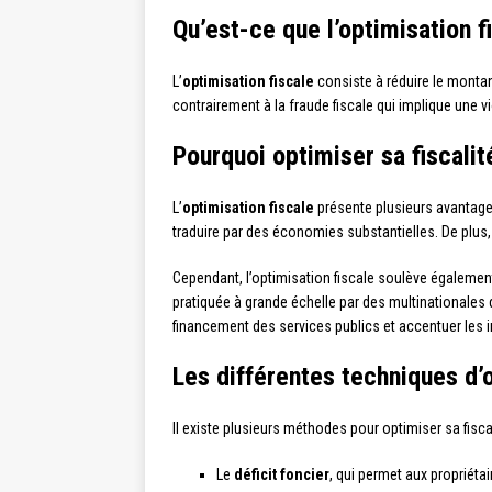
Qu’est-ce que l’optimisation f
L’
optimisation fiscale
consiste à réduire le montant
contrairement à la fraude fiscale qui implique une vi
Pourquoi optimiser sa fiscalit
L’
optimisation fiscale
présente plusieurs avantages
traduire par des économies substantielles. De plus,
Cependant, l’optimisation fiscale soulève également
pratiquée à grande échelle par des multinationales qui
financement des services publics et accentuer les i
Les différentes techniques d’o
Il existe plusieurs méthodes pour optimiser sa fiscal
Le
déficit foncier
, qui permet aux propriéta