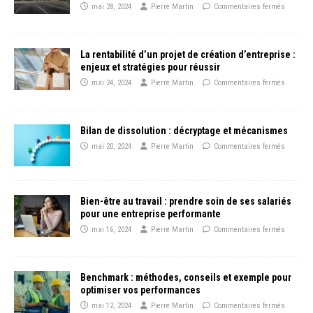
mai 28, 2024
Pierre Martin
Commentaires fermés
La rentabilité d’un projet de création d’entreprise :
enjeux et stratégies pour réussir
mai 24, 2024
Pierre Martin
Commentaires fermés
Bilan de dissolution : décryptage et mécanismes
mai 20, 2024
Pierre Martin
Commentaires fermés
Bien-être au travail : prendre soin de ses salariés
pour une entreprise performante
mai 16, 2024
Pierre Martin
Commentaires fermés
Benchmark : méthodes, conseils et exemple pour
optimiser vos performances
mai 12, 2024
Pierre Martin
Commentaires fermés