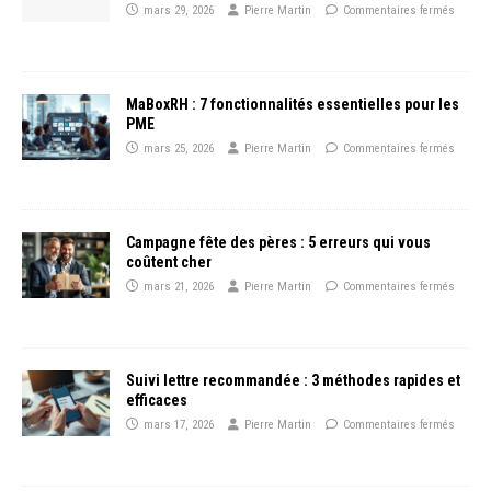
mars 29, 2026
Pierre Martin
Commentaires fermés
MaBoxRH : 7 fonctionnalités essentielles pour les
PME
mars 25, 2026
Pierre Martin
Commentaires fermés
Campagne fête des pères : 5 erreurs qui vous
coûtent cher
mars 21, 2026
Pierre Martin
Commentaires fermés
Suivi lettre recommandée : 3 méthodes rapides et
efficaces
mars 17, 2026
Pierre Martin
Commentaires fermés