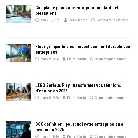
Comptable pour auto-entrepreneur : tarifs et
prestations
mars 13, 2026
Pierre Martin
Commentaires fermés
Fleur grimpante bleu : investissement durable pour
entreprises
mars 9, 2026
Pierre Martin
Commentaires fermés
LEGO Serious Play : transformer vos réunions
d’équipe en 2026
mars 5, 2026
Pierre Martin
Commentaires fermés
SOC définition : pourquoi votre entreprise en a
besoin en 2026
mars 1, 2026
Pierre Martin
Commentaires fermés