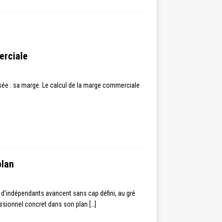
erciale
sée : sa marge. Le calcul de la marge commerciale
plan
 d’indépendants avancent sans cap défini, au gré
essionnel concret dans son plan
[…]