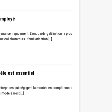
employé
analiser rapidement. L’onboarding définition la plus
ux collaborateurs : familiarisation
[…]
le est essentiel
ntreprises qui négligent la montée en compétences
s modèle n’est
[…]