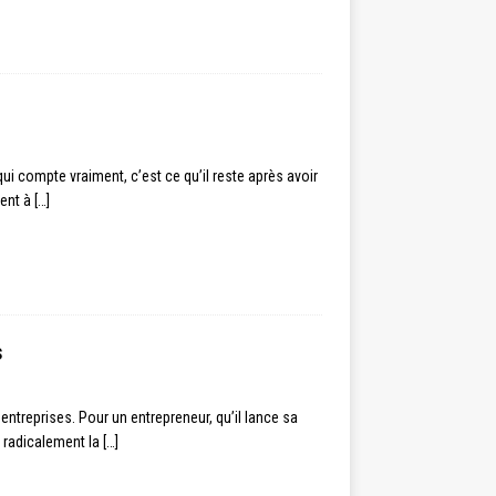
ui compte vraiment, c’est ce qu’il reste après avoir
ment à
[…]
s
entreprises. Pour un entrepreneur, qu’il lance sa
e radicalement la
[…]