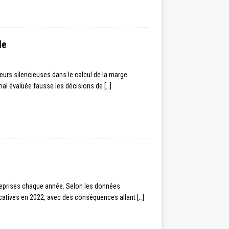
le
eurs silencieuses dans le calcul de la marge
mal évaluée fausse les décisions de
[…]
reprises chaque année. Selon les données
icatives en 2022, avec des conséquences allant
[…]