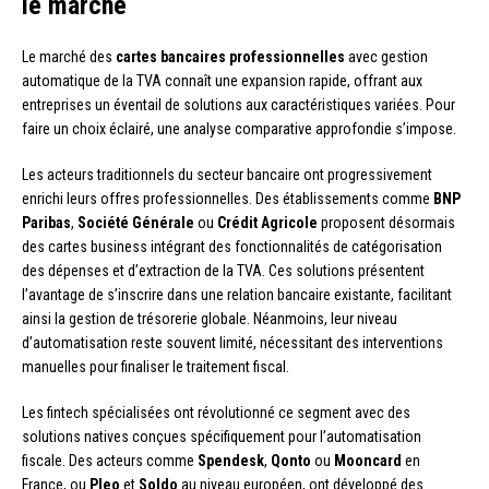
le marché
Le marché des
cartes bancaires professionnelles
avec gestion
automatique de la TVA connaît une expansion rapide, offrant aux
entreprises un éventail de solutions aux caractéristiques variées. Pour
faire un choix éclairé, une analyse comparative approfondie s’impose.
Les acteurs traditionnels du secteur bancaire ont progressivement
enrichi leurs offres professionnelles. Des établissements comme
BNP
Paribas
,
Société Générale
ou
Crédit Agricole
proposent désormais
des cartes business intégrant des fonctionnalités de catégorisation
des dépenses et d’extraction de la TVA. Ces solutions présentent
l’avantage de s’inscrire dans une relation bancaire existante, facilitant
ainsi la gestion de trésorerie globale. Néanmoins, leur niveau
d’automatisation reste souvent limité, nécessitant des interventions
manuelles pour finaliser le traitement fiscal.
Les fintech spécialisées ont révolutionné ce segment avec des
solutions natives conçues spécifiquement pour l’automatisation
fiscale. Des acteurs comme
Spendesk
,
Qonto
ou
Mooncard
en
France, ou
Pleo
et
Soldo
au niveau européen, ont développé des