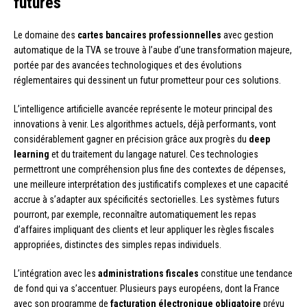
futures
Le domaine des
cartes bancaires professionnelles
avec gestion
automatique de la TVA se trouve à l’aube d’une transformation majeure,
portée par des avancées technologiques et des évolutions
réglementaires qui dessinent un futur prometteur pour ces solutions.
L’intelligence artificielle avancée représente le moteur principal des
innovations à venir. Les algorithmes actuels, déjà performants, vont
considérablement gagner en précision grâce aux progrès du
deep
learning
et du traitement du langage naturel. Ces technologies
permettront une compréhension plus fine des contextes de dépenses,
une meilleure interprétation des justificatifs complexes et une capacité
accrue à s’adapter aux spécificités sectorielles. Les systèmes futurs
pourront, par exemple, reconnaître automatiquement les repas
d’affaires impliquant des clients et leur appliquer les règles fiscales
appropriées, distinctes des simples repas individuels.
L’intégration avec les
administrations fiscales
constitue une tendance
de fond qui va s’accentuer. Plusieurs pays européens, dont la France
avec son programme de
facturation électronique obligatoire
prévu