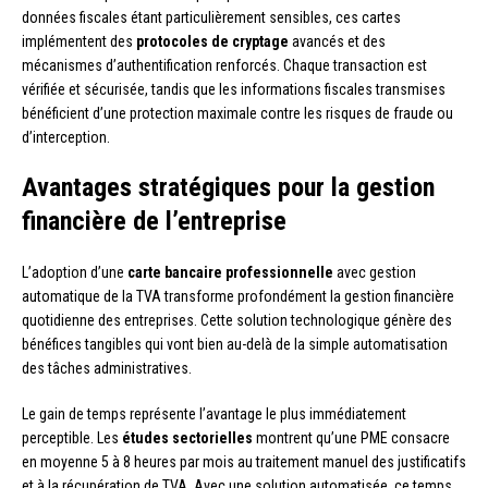
données fiscales étant particulièrement sensibles, ces cartes
implémentent des
protocoles de cryptage
avancés et des
mécanismes d’authentification renforcés. Chaque transaction est
vérifiée et sécurisée, tandis que les informations fiscales transmises
bénéficient d’une protection maximale contre les risques de fraude ou
d’interception.
Avantages stratégiques pour la gestion
financière de l’entreprise
L’adoption d’une
carte bancaire professionnelle
avec gestion
automatique de la TVA transforme profondément la gestion financière
quotidienne des entreprises. Cette solution technologique génère des
bénéfices tangibles qui vont bien au-delà de la simple automatisation
des tâches administratives.
Le gain de temps représente l’avantage le plus immédiatement
perceptible. Les
études sectorielles
montrent qu’une PME consacre
en moyenne 5 à 8 heures par mois au traitement manuel des justificatifs
et à la récupération de TVA. Avec une solution automatisée, ce temps