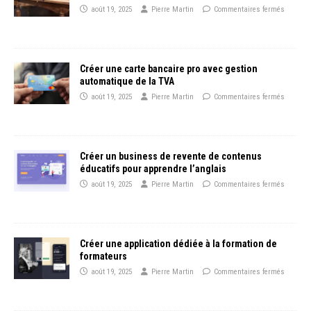
août 19, 2025
Pierre Martin
Commentaires fermés
Créer une carte bancaire pro avec gestion
automatique de la TVA
août 19, 2025
Pierre Martin
Commentaires fermés
Créer un business de revente de contenus
éducatifs pour apprendre l’anglais
août 19, 2025
Pierre Martin
Commentaires fermés
Créer une application dédiée à la formation de
formateurs
août 19, 2025
Pierre Martin
Commentaires fermés