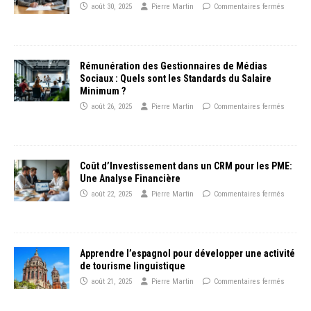
août 30, 2025
Pierre Martin
Commentaires fermés
Rémunération des Gestionnaires de Médias
Sociaux : Quels sont les Standards du Salaire
Minimum ?
août 26, 2025
Pierre Martin
Commentaires fermés
Coût d’Investissement dans un CRM pour les PME:
Une Analyse Financière
août 22, 2025
Pierre Martin
Commentaires fermés
Apprendre l’espagnol pour développer une activité
de tourisme linguistique
août 21, 2025
Pierre Martin
Commentaires fermés