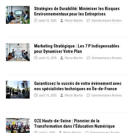
Stratégies de Durabilité: Minimiser les Risques
Environnementaux pour les Entreprises
août 18, 2025
Pierre Martin
Commentaires fermés
Marketing Stratégique : Les 7 P Indispensables
pour Dynamiser Votre Plan
août 14, 2025
Pierre Martin
Commentaires fermés
Garantissez le succès de votre évènement avec
nos spécialistes techniques en Île-de-France
août 10, 2025
Pierre Martin
Commentaires fermés
OZE Hauts-de-Seine : Pionnier de la
Transformation dans l’Éducation Numérique
août 6, 2025
Pierre Martin
Commentaires fermés