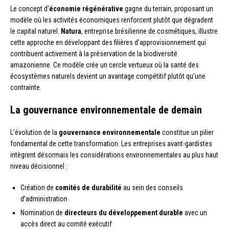
Le concept d’
économie régénérative
gagne du terrain, proposant un
modèle où les activités économiques renforcent plutôt que dégradent
le capital naturel.
Natura
, entreprise brésilienne de cosmétiques, illustre
cette approche en développant des filières d’approvisionnement qui
contribuent activement à la préservation de la biodiversité
amazonienne. Ce modèle crée un cercle vertueux où la santé des
écosystèmes naturels devient un avantage compétitif plutôt qu’une
contrainte.
La gouvernance environnementale de demain
L’évolution de la
gouvernance environnementale
constitue un pilier
fondamental de cette transformation. Les entreprises avant-gardistes
intègrent désormais les considérations environnementales au plus haut
niveau décisionnel :
Création de
comités de durabilité
au sein des conseils
d’administration
Nomination de
directeurs du développement durable
avec un
accès direct au comité exécutif