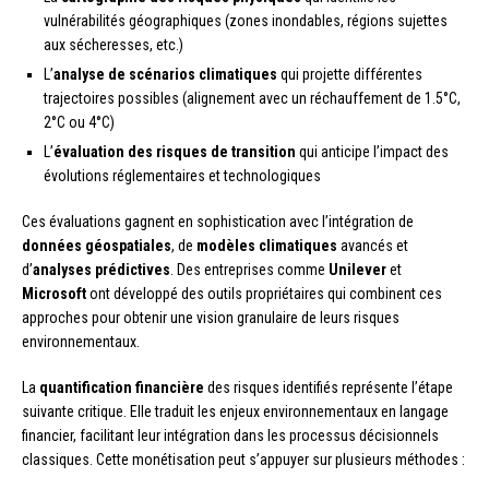
vulnérabilités géographiques (zones inondables, régions sujettes
aux sécheresses, etc.)
L’
analyse de scénarios climatiques
qui projette différentes
trajectoires possibles (alignement avec un réchauffement de 1.5°C,
2°C ou 4°C)
L’
évaluation des risques de transition
qui anticipe l’impact des
évolutions réglementaires et technologiques
Ces évaluations gagnent en sophistication avec l’intégration de
données géospatiales
, de
modèles climatiques
avancés et
d’
analyses prédictives
. Des entreprises comme
Unilever
et
Microsoft
ont développé des outils propriétaires qui combinent ces
approches pour obtenir une vision granulaire de leurs risques
environnementaux.
La
quantification financière
des risques identifiés représente l’étape
suivante critique. Elle traduit les enjeux environnementaux en langage
financier, facilitant leur intégration dans les processus décisionnels
classiques. Cette monétisation peut s’appuyer sur plusieurs méthodes :