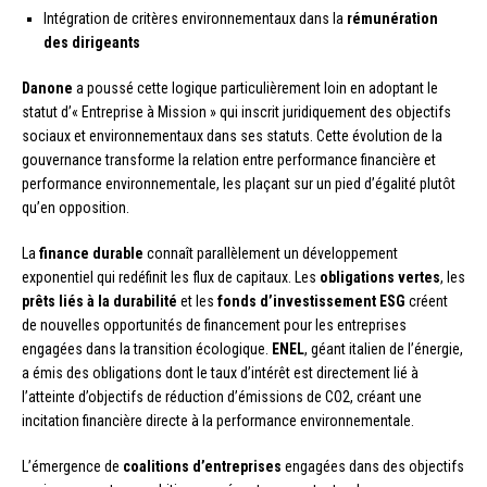
Intégration de critères environnementaux dans la
rémunération
des dirigeants
Danone
a poussé cette logique particulièrement loin en adoptant le
statut d’« Entreprise à Mission » qui inscrit juridiquement des objectifs
sociaux et environnementaux dans ses statuts. Cette évolution de la
gouvernance transforme la relation entre performance financière et
performance environnementale, les plaçant sur un pied d’égalité plutôt
qu’en opposition.
La
finance durable
connaît parallèlement un développement
exponentiel qui redéfinit les flux de capitaux. Les
obligations vertes
, les
prêts liés à la durabilité
et les
fonds d’investissement ESG
créent
de nouvelles opportunités de financement pour les entreprises
engagées dans la transition écologique.
ENEL
, géant italien de l’énergie,
a émis des obligations dont le taux d’intérêt est directement lié à
l’atteinte d’objectifs de réduction d’émissions de CO2, créant une
incitation financière directe à la performance environnementale.
L’émergence de
coalitions d’entreprises
engagées dans des objectifs