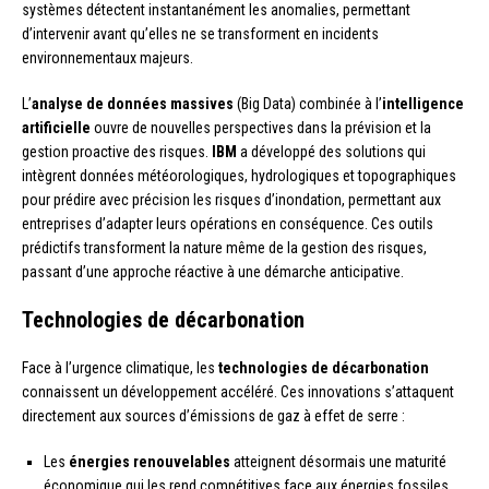
systèmes détectent instantanément les anomalies, permettant
d’intervenir avant qu’elles ne se transforment en incidents
environnementaux majeurs.
L’
analyse de données massives
(Big Data) combinée à l’
intelligence
artificielle
ouvre de nouvelles perspectives dans la prévision et la
gestion proactive des risques.
IBM
a développé des solutions qui
intègrent données météorologiques, hydrologiques et topographiques
pour prédire avec précision les risques d’inondation, permettant aux
entreprises d’adapter leurs opérations en conséquence. Ces outils
prédictifs transforment la nature même de la gestion des risques,
passant d’une approche réactive à une démarche anticipative.
Technologies de décarbonation
Face à l’urgence climatique, les
technologies de décarbonation
connaissent un développement accéléré. Ces innovations s’attaquent
directement aux sources d’émissions de gaz à effet de serre :
Les
énergies renouvelables
atteignent désormais une maturité
économique qui les rend compétitives face aux énergies fossiles