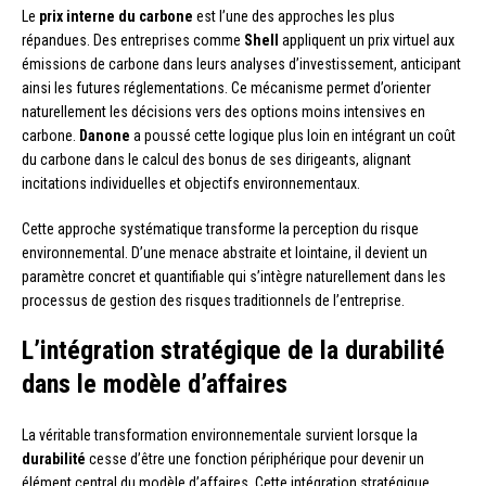
Le
prix interne du carbone
est l’une des approches les plus
répandues. Des entreprises comme
Shell
appliquent un prix virtuel aux
émissions de carbone dans leurs analyses d’investissement, anticipant
ainsi les futures réglementations. Ce mécanisme permet d’orienter
naturellement les décisions vers des options moins intensives en
carbone.
Danone
a poussé cette logique plus loin en intégrant un coût
du carbone dans le calcul des bonus de ses dirigeants, alignant
incitations individuelles et objectifs environnementaux.
Cette approche systématique transforme la perception du risque
environnemental. D’une menace abstraite et lointaine, il devient un
paramètre concret et quantifiable qui s’intègre naturellement dans les
processus de gestion des risques traditionnels de l’entreprise.
L’intégration stratégique de la durabilité
dans le modèle d’affaires
La véritable transformation environnementale survient lorsque la
durabilité
cesse d’être une fonction périphérique pour devenir un
élément central du modèle d’affaires. Cette intégration stratégique