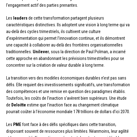
l’engagement actif des parties prenantes.
Les
leaders
de cette transformation partagent plusieurs
caractéristiques distinctives. Ils adoptent une vision à long terme qui va
au-delà des cycles trimestriels, ils cultivent une culture
d’expérimentation qui permet l’innovation continue, et ils démontrent
une capacité à collaborer au-delà des frontières organisationnelles
traditionnelles.
Unilever
, sous la direction de Paul Polman, a incarné
cette approche en abandonnant les prévisions trimestrielles pour se
concentrer sur la création de valeur durable à long terme.
La transition vers des modèles économiques durables n’est pas sans
défis. Elle requiert des investissements significatifs, une transformation
des compétences et une remise en question des paradigmes établis.
Toutefois, les coûts de l’inaction s’avèrent bien supérieurs. Une étude
de
Deloitte
estime que l’inaction face au changement climatique
pourrait coûter à l’économie mondiale 178 trillions de dollars d’ici 2070.
Les
PME
font face à des défis spécifiques dans cette transition,
disposant souvent de ressources plus limitées. Néanmoins, leur agilité