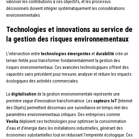
valoriser les contributions à ces objectifs, et les processus
décisionnels doivent intégrer systématiquement les considérations
environnementales.
Technologies et innovations au service de
la gestion des risques environnementaux
L’intersection entre
technologies émergentes
et
durabilité
crée un
terrain fertile pour transformer fondamentalement la gestion des
risques environnementaux. Ces avancées technologiques offrent des
capacités sans précédent pour mesurer, analyser et réduire les impacts
écologiques des activités commerciales.
La
digitalisation
de la gestion environnementale représente une
première vague d’innovation transformatrice. Les
capteurs IoT
(Internet
des Objets) permettent désormais une surveillance en temps réel des
paramètres environnementaux critiques. Des entreprises comme
Veolia
déploient ces technologies pour optimiser la consommation
d’eau et d’énergie dans les installations industrielles, générant des
économies substantielles tout en réduisant l’empreinte écologique. Ces