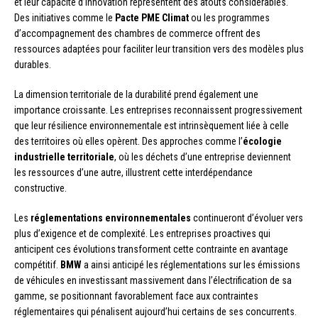
et leur capacité d’innovation représentent des atouts considérables.
Des initiatives comme le
Pacte PME Climat
ou les programmes
d’accompagnement des chambres de commerce offrent des
ressources adaptées pour faciliter leur transition vers des modèles plus
durables.
La dimension territoriale de la durabilité prend également une
importance croissante. Les entreprises reconnaissent progressivement
que leur résilience environnementale est intrinsèquement liée à celle
des territoires où elles opèrent. Des approches comme l’
écologie
industrielle territoriale
, où les déchets d’une entreprise deviennent
les ressources d’une autre, illustrent cette interdépendance
constructive.
Les
réglementations environnementales
continueront d’évoluer vers
plus d’exigence et de complexité. Les entreprises proactives qui
anticipent ces évolutions transforment cette contrainte en avantage
compétitif.
BMW
a ainsi anticipé les réglementations sur les émissions
de véhicules en investissant massivement dans l’électrification de sa
gamme, se positionnant favorablement face aux contraintes
réglementaires qui pénalisent aujourd’hui certains de ses concurrents.