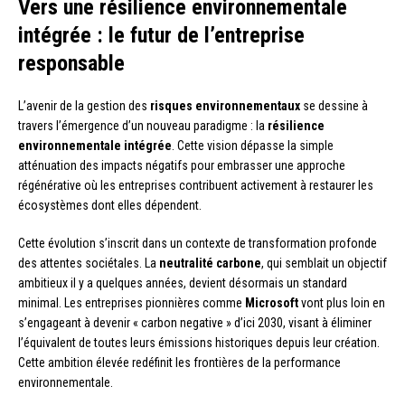
Vers une résilience environnementale
intégrée : le futur de l’entreprise
responsable
L’avenir de la gestion des
risques environnementaux
se dessine à
travers l’émergence d’un nouveau paradigme : la
résilience
environnementale intégrée
. Cette vision dépasse la simple
atténuation des impacts négatifs pour embrasser une approche
régénérative où les entreprises contribuent activement à restaurer les
écosystèmes dont elles dépendent.
Cette évolution s’inscrit dans un contexte de transformation profonde
des attentes sociétales. La
neutralité carbone
, qui semblait un objectif
ambitieux il y a quelques années, devient désormais un standard
minimal. Les entreprises pionnières comme
Microsoft
vont plus loin en
s’engageant à devenir « carbon negative » d’ici 2030, visant à éliminer
l’équivalent de toutes leurs émissions historiques depuis leur création.
Cette ambition élevée redéfinit les frontières de la performance
environnementale.