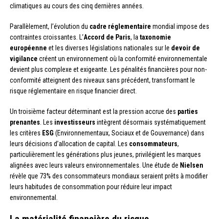
climatiques au cours des cinq dernières années.
Parallèlement, l’évolution du
cadre réglementaire
mondial impose des
contraintes croissantes. L’
Accord de Paris
, la
taxonomie
européenne
et les diverses législations nationales sur le
devoir de
vigilance
créent un environnement où la conformité environnementale
devient plus complexe et exigeante. Les pénalités financières pour non-
conformité atteignent des niveaux sans précédent, transformant le
risque réglementaire en risque financier direct.
Un troisième facteur déterminant est la pression accrue des
parties
prenantes
. Les
investisseurs
intègrent désormais systématiquement
les critères
ESG
(Environnementaux, Sociaux et de Gouvernance) dans
leurs décisions d’allocation de capital. Les
consommateurs
,
particulièrement les générations plus jeunes, privilégient les marques
alignées avec leurs valeurs environnementales. Une étude de
Nielsen
révèle que 73% des consommateurs mondiaux seraient prêts à modifier
leurs habitudes de consommation pour réduire leur impact
environnemental.