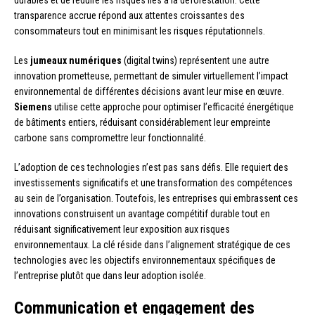
durables et de réduire les risques liés à la déforestation. Cette
transparence accrue répond aux attentes croissantes des
consommateurs tout en minimisant les risques réputationnels.
Les
jumeaux numériques
(digital twins) représentent une autre
innovation prometteuse, permettant de simuler virtuellement l’impact
environnemental de différentes décisions avant leur mise en œuvre.
Siemens
utilise cette approche pour optimiser l’efficacité énergétique
de bâtiments entiers, réduisant considérablement leur empreinte
carbone sans compromettre leur fonctionnalité.
L’adoption de ces technologies n’est pas sans défis. Elle requiert des
investissements significatifs et une transformation des compétences
au sein de l’organisation. Toutefois, les entreprises qui embrassent ces
innovations construisent un avantage compétitif durable tout en
réduisant significativement leur exposition aux risques
environnementaux. La clé réside dans l’alignement stratégique de ces
technologies avec les objectifs environnementaux spécifiques de
l’entreprise plutôt que dans leur adoption isolée.
Communication et engagement des