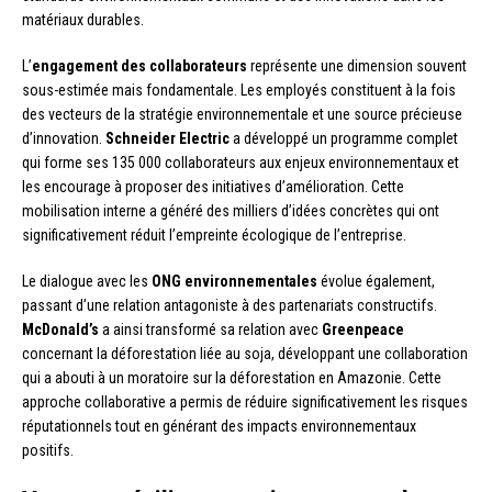
matériaux durables.
L’
engagement des collaborateurs
représente une dimension souvent
sous-estimée mais fondamentale. Les employés constituent à la fois
des vecteurs de la stratégie environnementale et une source précieuse
d’innovation.
Schneider Electric
a développé un programme complet
qui forme ses 135 000 collaborateurs aux enjeux environnementaux et
les encourage à proposer des initiatives d’amélioration. Cette
mobilisation interne a généré des milliers d’idées concrètes qui ont
significativement réduit l’empreinte écologique de l’entreprise.
Le dialogue avec les
ONG environnementales
évolue également,
passant d’une relation antagoniste à des partenariats constructifs.
McDonald’s
a ainsi transformé sa relation avec
Greenpeace
concernant la déforestation liée au soja, développant une collaboration
qui a abouti à un moratoire sur la déforestation en Amazonie. Cette
approche collaborative a permis de réduire significativement les risques
réputationnels tout en générant des impacts environnementaux
positifs.