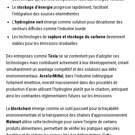
Le
stockage d’énergie
progresse rapidement, facilitant
l’intégration des sources intermittentes
L’
hydrogène vert
émerge comme solution pour décarboner des
secteurs difficiles comme l’industrie lourde
Les technologies de
capture et stockage du carbone
deviennent
viables pour les émissions résiduelles
Des entreprises comme
Tesla
ne se contentent pas d’adopter ces
technologies mais contribuent activement à leur développement, créant
simultanément un avantage compétitif et des solutions aux défis
environnementaux.
ArcelorMittal
, dans l’industrie sidérurgique
fortement émettrice, investit massivement dans des procédés de
production d’acier utilisant l’hydrogène plutôt que le charbon, anticipant
ainsi les contraintes réglementaires futures sur les émissions.
La
blockchain
émerge comme un outil puissant pour la traçabilité
environnementale et la transparence des chaînes d’approvisionnement.
Walmart
utilise cette technologie pour suivre l’origine de certains
produits alimentaires, permettant de vérifier les pratiques agricoles