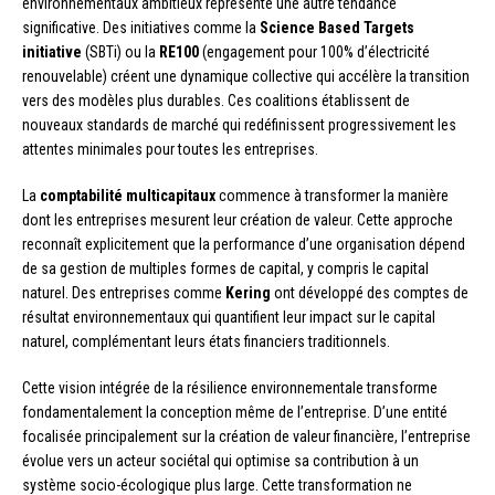
environnementaux ambitieux représente une autre tendance
significative. Des initiatives comme la
Science Based Targets
initiative
(SBTi) ou la
RE100
(engagement pour 100% d’électricité
renouvelable) créent une dynamique collective qui accélère la transition
vers des modèles plus durables. Ces coalitions établissent de
nouveaux standards de marché qui redéfinissent progressivement les
attentes minimales pour toutes les entreprises.
La
comptabilité multicapitaux
commence à transformer la manière
dont les entreprises mesurent leur création de valeur. Cette approche
reconnaît explicitement que la performance d’une organisation dépend
de sa gestion de multiples formes de capital, y compris le capital
naturel. Des entreprises comme
Kering
ont développé des comptes de
résultat environnementaux qui quantifient leur impact sur le capital
naturel, complémentant leurs états financiers traditionnels.
Cette vision intégrée de la résilience environnementale transforme
fondamentalement la conception même de l’entreprise. D’une entité
focalisée principalement sur la création de valeur financière, l’entreprise
évolue vers un acteur sociétal qui optimise sa contribution à un
système socio-écologique plus large. Cette transformation ne