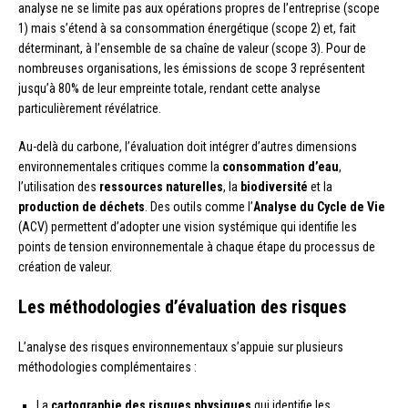
analyse ne se limite pas aux opérations propres de l’entreprise (scope
1) mais s’étend à sa consommation énergétique (scope 2) et, fait
déterminant, à l’ensemble de sa chaîne de valeur (scope 3). Pour de
nombreuses organisations, les émissions de scope 3 représentent
jusqu’à 80% de leur empreinte totale, rendant cette analyse
particulièrement révélatrice.
Au-delà du carbone, l’évaluation doit intégrer d’autres dimensions
environnementales critiques comme la
consommation d’eau
,
l’utilisation des
ressources naturelles
, la
biodiversité
et la
production de déchets
. Des outils comme l’
Analyse du Cycle de Vie
(ACV) permettent d’adopter une vision systémique qui identifie les
points de tension environnementale à chaque étape du processus de
création de valeur.
Les méthodologies d’évaluation des risques
L’analyse des risques environnementaux s’appuie sur plusieurs
méthodologies complémentaires :
La
cartographie des risques physiques
qui identifie les