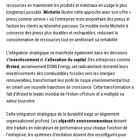
ressources en maintenant les produits et matériaux en usage le plus
longtemps possible.
Michelin
illustre cette approche avec son offre «
pneus comme service » où l’entreprise reste propriétaire des pneus et
facture les clients au kilomètre parcouru. Ce modèle incite Michelin à
concevoir des pneus plus durables et rechapables, réduisant la
consommation de ressources tout en améliorant sa rentabilité.
L’intégration stratégique se manifeste également dans les décisions
d’
investissement
et d’
allocation du capital
. Des entreprises comme
Ørsted
, anciennement DONG Energy, ont radicalement réorienté leurs
investissements des combustibles fossiles vers les énergies
renouvelables, transformant leur profil de risque environnemental tout
en créant une nouvelle trajectoire de croissance. Cette transformation a
fait d’Ørsted le leader mondial de l’éolien offshore et a multiplié sa
valeur boursière.
Cette intégration stratégique de la durabilité exige un alignement
organisationnel profond. Les
objectifs environnementaux
doivent
être traduits en indicateurs de performance pour chaque fonction de
l’entreprise, les systèmes d’incitation doivent être reconfigurés pour