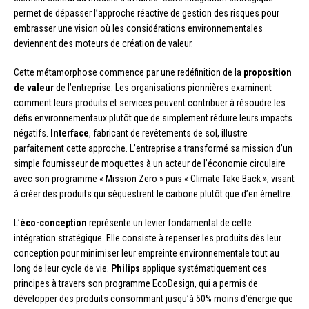
permet de dépasser l’approche réactive de gestion des risques pour
embrasser une vision où les considérations environnementales
deviennent des moteurs de création de valeur.
Cette métamorphose commence par une redéfinition de la
proposition
de valeur
de l’entreprise. Les organisations pionnières examinent
comment leurs produits et services peuvent contribuer à résoudre les
défis environnementaux plutôt que de simplement réduire leurs impacts
négatifs.
Interface
, fabricant de revêtements de sol, illustre
parfaitement cette approche. L’entreprise a transformé sa mission d’un
simple fournisseur de moquettes à un acteur de l’économie circulaire
avec son programme « Mission Zero » puis « Climate Take Back », visant
à créer des produits qui séquestrent le carbone plutôt que d’en émettre.
L’
éco-conception
représente un levier fondamental de cette
intégration stratégique. Elle consiste à repenser les produits dès leur
conception pour minimiser leur empreinte environnementale tout au
long de leur cycle de vie.
Philips
applique systématiquement ces
principes à travers son programme EcoDesign, qui a permis de
développer des produits consommant jusqu’à 50% moins d’énergie que