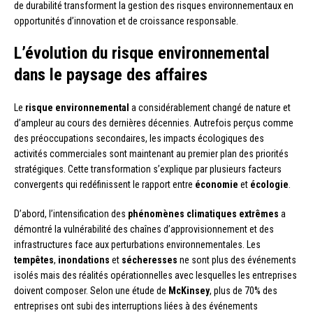
de durabilité transforment la gestion des risques environnementaux en
opportunités d’innovation et de croissance responsable.
L’évolution du risque environnemental
dans le paysage des affaires
Le
risque environnemental
a considérablement changé de nature et
d’ampleur au cours des dernières décennies. Autrefois perçus comme
des préoccupations secondaires, les impacts écologiques des
activités commerciales sont maintenant au premier plan des priorités
stratégiques. Cette transformation s’explique par plusieurs facteurs
convergents qui redéfinissent le rapport entre
économie
et
écologie
.
D’abord, l’intensification des
phénomènes climatiques extrêmes
a
démontré la vulnérabilité des chaînes d’approvisionnement et des
infrastructures face aux perturbations environnementales. Les
tempêtes
,
inondations
et
sécheresses
ne sont plus des événements
isolés mais des réalités opérationnelles avec lesquelles les entreprises
doivent composer. Selon une étude de
McKinsey
, plus de 70% des
entreprises ont subi des interruptions liées à des événements