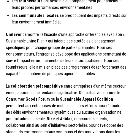
Les
fournisseurs
ont besoin d’accompagnement pour améliorer
leurs propres performances environnementales
Les
communautés locales
se préoccupent des impacts directs sur
leur environnement immédiat
Unilever
démontre l’efficacité d’une approche différenciée avec son «
Sustainable Living Plan » qui intègre des stratégies d’engagement
spécifiques pour chaque groupe de parties prenantes. Pour ses
consommateurs, l’entreprise développe des applications permettant de
suivre l’impact environnemental de leurs choix quotidiens. Pour ses
fournisseurs, elle a mis en place des programmes de renforcement des
capacités en matière de pratiques agricoles durables.
La
collaboration précompétitive
entre entreprises d’un même secteur
émerge comme une tendance significative. Des initiatives comme le
Consumer Goods Forum
ou la
Sustainable Apparel Coalition
permettent aux entreprises de mutualiser leurs efforts pour résoudre
des défis environnementaux systémiques qu’aucune organisation ne
pourrait adresser seule.
Nike
et
Adidas
, concurrents directs,
collaborent ainsi au sein d’initiatives sectorielles pour développer des
standards environnementaux communs et des innovations dans les